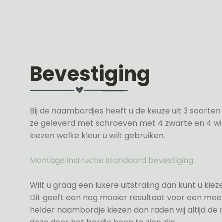
Bevestiging
Bij de naambordjes heeft u de keuze uit 3 soorte
ze geleverd met schroeven met 4 zwarte en 4 wit
kiezen welke kleur u wilt gebruiken.
Montage instructie standaard bevestiging
Wilt u graag een luxere uitstraling dan kunt u ki
Dit geeft een nog mooier resultaat voor een meer
helder naambordje kiezen dan raden wij altijd d