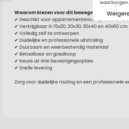
waarborgen
Waarom kiezen voor dit bewegwijzeringsbord
Weiger
✔ Geschikt voor appartementencomplexen en be
✔ Verkrijgbaar in 15x20, 20x30, 30x40 en 40x60 cm
✔ Volledig zelf te ontwerpen
✔ Duidelijke en professionele uitstraling
✔ Duurzaam en weerbestendig materiaal
✔ Betaalbaar en goedkoop
✔ Keuze uit drie bevestigingsopties
✔ Snelle levering
Zorg voor duidelijke routing en een professionele 