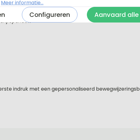
.
Meer informatie...
?
en
Configureren
Aanvaard alle
drijfspanden
eerste indruk met een gepersonaliseerd bewegwijzeringsbo