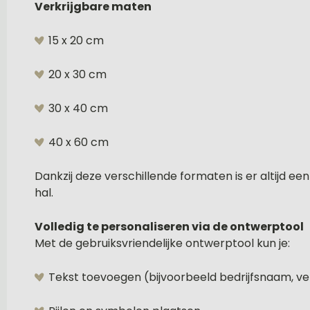
Verkrijgbare maten
15 x 20 cm
20 x 30 cm
30 x 40 cm
40 x 60 cm
Dankzij deze verschillende formaten is er altijd ee
hal.
Volledig te personaliseren via de ontwerptool
Met de gebruiksvriendelijke ontwerptool kun je:
Tekst toevoegen (bijvoorbeeld bedrijfsnaam, ve