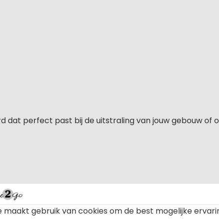
 dat perfect past bij de uitstraling van jouw gebouw of o
resultaat
 maakt gebruik van cookies om de best mogelijke ervari
ect