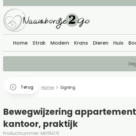
Home
Strak
Modern
Krans
Dieren
Huis
Bo
Geg
Terug
Home
Signing
Bewegwijzering appartement
kantoor, praktijk
Productnummer: MD11141.9