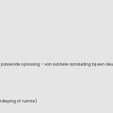
n passende oplossing – van subtiele aanduiding bij een deu
rdieping of ruimte)