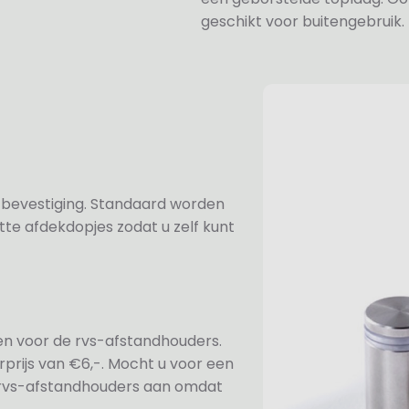
geschikt voor buitengebruik.
n bevestiging. Standaard worden
te afdekdopjes zodat u zelf kunt
ezen voor de rvs-afstandhouders.
prijs van €6,-. Mocht u voor een
e rvs-afstandhouders aan omdat