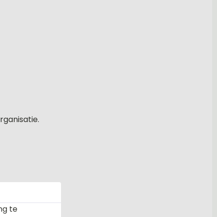
rganisatie.
ng te