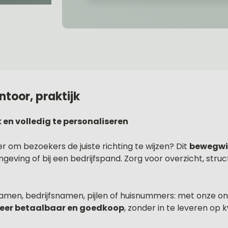
toor, praktijk
 en volledig te personaliseren
r om bezoekers de juiste richting te wijzen? Dit
bewegwi
ving of bij een bedrijfspand. Zorg voor overzicht, struc
men, bedrijfsnamen, pijlen of huisnummers: met onze ont
eer betaalbaar en goedkoop
, zonder in te leveren op 