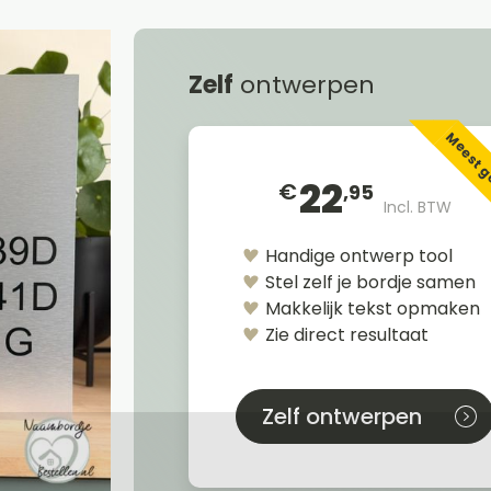
Zelf
ontwerpen
Meest 
22
€
,95
Incl. BTW
Handige ontwerp tool
Stel zelf je bordje samen
Makkelijk tekst opmaken
Zie direct resultaat
Zelf ontwerpen