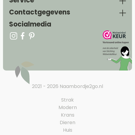
Service
Contactgegevens
Socialmedia
2021 - 2026 Naambordje2go.nl
Strak
Modern
Krans
Dieren
Huis