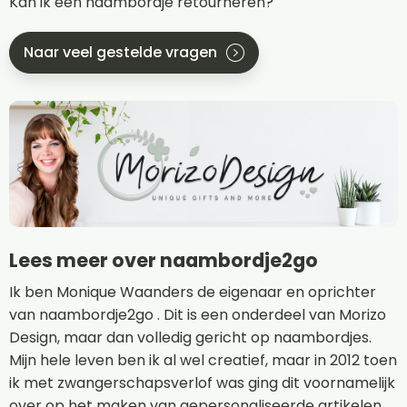
Kan ik een naambordje retourneren?
Naar veel gestelde vragen
Lees meer over naambordje2go
Ik ben Monique Waanders de eigenaar en oprichter
van naambordje2go . Dit is een onderdeel van Morizo
Design, maar dan volledig gericht op naambordjes.
Mijn hele leven ben ik al wel creatief, maar in 2012 toen
ik met zwangerschapsverlof was ging dit voornamelijk
over op het maken van gepersonaliseerde artikelen.