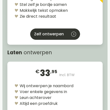
Stel zelf je bordje samen
Makkelijk tekst opmaken
Zie direct resultaat
Zelf ontwerpen
Laten
ontwerpen
33
€
,95
Incl. BTW
Wij ontwerpen je naambord
Voer enkele gegevens in
Leun achterover
Altijd een proefdruk