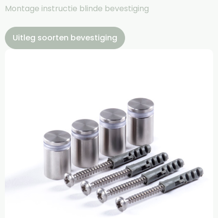
Montage instructie blinde bevestiging
Uitleg soorten bevestiging