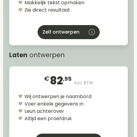
Makkelijk tekst opmaken
Zie direct resultaat
Zelf ontwerpen
Laten
ontwerpen
82
€
,95
Incl. BTW
Wij ontwerpen je naambord
Voer enkele gegevens in
Leun achterover
Altijd een proefdruk