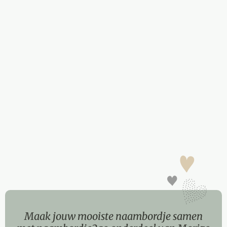
Maak jouw mooiste naambordje samen