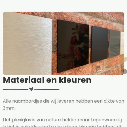
Materiaal en kleuren
Alle naambordjes die wij leveren hebben een dikte van
3mm.
Het plexiglas is van nature helder maar tegenwoordig
is het in vele kleuren te verkrijgen, hiervan hebben wij