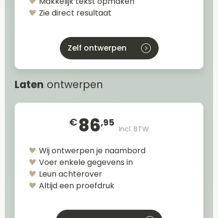
Makkelijk tekst opmaken
Zie direct resultaat
Zelf ontwerpen
Laten
ontwerpen
86
€
,95
Incl. BTW
Wij ontwerpen je naambord
Voer enkele gegevens in
Leun achterover
Altijd een proefdruk