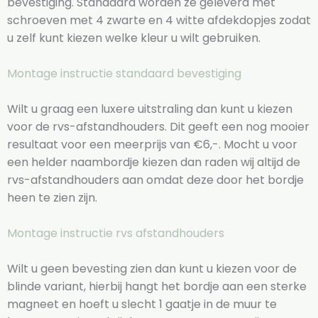
bevestiging. Standaard worden ze geleverd met
schroeven met 4 zwarte en 4 witte afdekdopjes zodat
u zelf kunt kiezen welke kleur u wilt gebruiken.
Montage instructie standaard bevestiging
Wilt u graag een luxere uitstraling dan kunt u kiezen
voor de rvs-afstandhouders. Dit geeft een nog mooier
resultaat voor een meerprijs van €6,-. Mocht u voor
een helder naambordje kiezen dan raden wij altijd de
rvs-afstandhouders aan omdat deze door het bordje
heen te zien zijn.
Montage instructie rvs afstandhouders
Wilt u geen bevesting zien dan kunt u kiezen voor de
blinde variant, hierbij hangt het bordje aan een sterke
magneet en hoeft u slecht 1 gaatje in de muur te