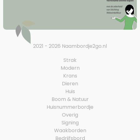
2021 - 2026 Naambordje2go.nl
Strak
Modern
Krans
Dieren
Huis
Boom & Natuur
Huisnummerbordje
Overig
Signing
Waakborden
Bedrijfsbord