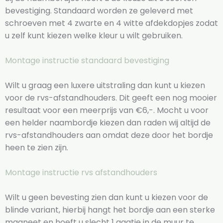
bevestiging. Standaard worden ze geleverd met
schroeven met 4 zwarte en 4 witte afdekdopjes zodat
u zelf kunt kiezen welke kleur u wilt gebruiken.
Montage instructie standaard bevestiging
Wilt u graag een luxere uitstraling dan kunt u kiezen
voor de rvs-afstandhouders. Dit geeft een nog mooier
resultaat voor een meerprijs van €6,-. Mocht u voor
een helder naambordje kiezen dan raden wij altijd de
rvs-afstandhouders aan omdat deze door het bordje
heen te zien zijn.
Montage instructie rvs afstandhouders
Wilt u geen bevesting zien dan kunt u kiezen voor de
blinde variant, hierbij hangt het bordje aan een sterke
magneet en hoeft u slecht 1 gaatje in de muur te