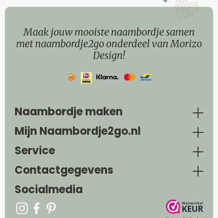
Maak jouw mooiste naambordje samen
met naambordje2go onderdeel van Morizo
Design!
Naambordje maken
Mijn Naambordje2go.nl
Service
Contactgegevens
Socialmedia