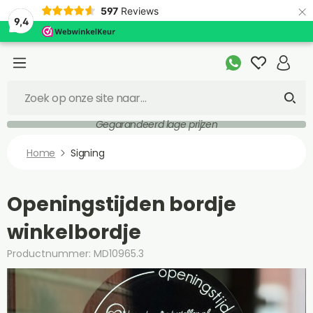
×
597
Reviews
9,4
Gegarandeerd lage prijzen
Home
Signing
Openingstijden bordje
winkelbordje
Productnummer: MD10965.3