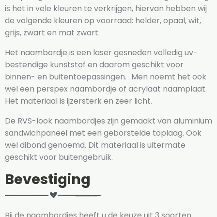
is het in vele kleuren te verkrijgen, hiervan hebben wij
de volgende kleuren op voorraad: helder, opaal, wit,
grijs, zwart en mat zwart.
Het naambordje is een laser gesneden volledig uv-
bestendige kunststof en daarom geschikt voor
binnen- en buitentoepassingen. Men noemt het ook
wel een perspex naambordje of acrylaat naamplaat.
Het materiaal is ijzersterk en zeer licht.
De RVS-look naambordjes zijn gemaakt van aluminium
sandwichpaneel met een geborstelde toplaag. Ook
wel dibond genoemd. Dit materiaal is uitermate
geschikt voor buitengebruik.
Bevestiging
Bij de naambordjes heeft u de keuze uit 3 soorten