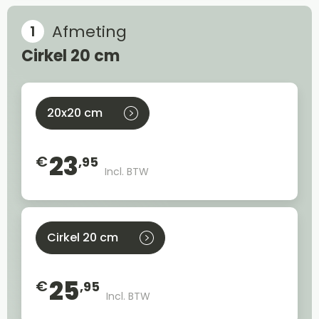
Afmeting
Cirkel 20 cm
20x20 cm
23
€
,95
Incl. BTW
Cirkel 20 cm
25
€
,95
Incl. BTW