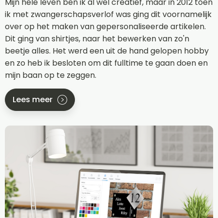
Mijn hele leven ben ik al wel creatief, maar in 2012 toen
ik met zwangerschapsverlof was ging dit voornamelijk
over op het maken van gepersonaliseerde artikelen.
Dit ging van shirtjes, naar het bewerken van zo'n
beetje alles. Het werd een uit de hand gelopen hobby
en zo heb ik besloten om dit fulltime te gaan doen en
mijn baan op te zeggen.
Lees meer