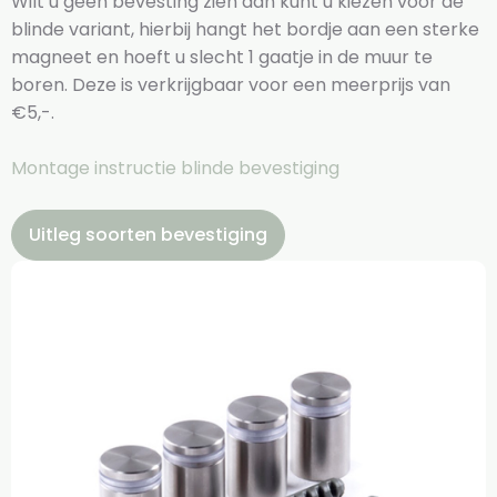
Wilt u geen bevesting zien dan kunt u kiezen voor de
blinde variant, hierbij hangt het bordje aan een sterke
magneet en hoeft u slecht 1 gaatje in de muur te
boren. Deze is verkrijgbaar voor een meerprijs van
€5,-.
Montage instructie blinde bevestiging
Uitleg soorten bevestiging