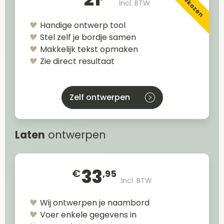
Incl. BTW
Handige ontwerp tool
Stel zelf je bordje samen
Makkelijk tekst opmaken
Zie direct resultaat
Zelf ontwerpen
Laten
ontwerpen
33
€
,95
Incl. BTW
Wij ontwerpen je naambord
Voer enkele gegevens in