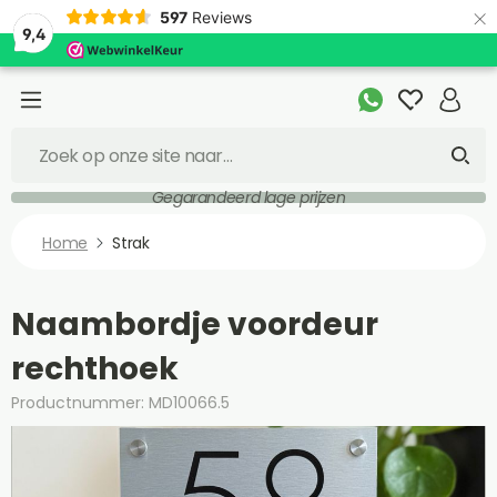
×
597
Reviews
9,4
Gegarandeerd lage prijzen
Home
Strak
Naambordje voordeur
rechthoek
Productnummer: MD10066.5