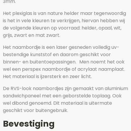
3mm.
Het plexiglas is van nature helder maar tegenwoordig
is het in vele kleuren te verkrijgen, hiervan hebben wij
de volgende kleuren op voorraad: helder, opaal, wit,
grijs, zwart en mat zwart.
Het naambordje is een laser gesneden volledig uv-
bestendige kunststof en daarom geschikt voor
binnen- en buitentoepassingen. Men noemt het ook
wel een perspex naambordje of acrylaat naamplaat.
Het materiaal is ijzersterk en zeer licht.
De RVS-look naambordjes zijn gemaakt van aluminium
sandwichpaneel met een geborstelde toplaag. Ook
wel dibond genoemd. Dit materiaal is uitermate
geschikt voor buitengebruik.
Bevestiging