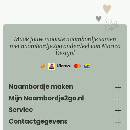
Maak jouw mooiste naambordje samen
met naambordje2go onderdeel van Morizo
Design!
Naambordje maken
Mijn Naambordje2go.nl
Service
Contactgegevens