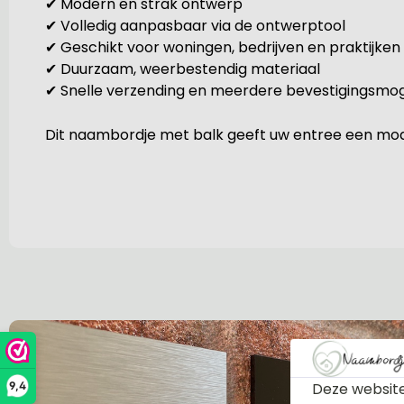
✔ Modern en strak ontwerp
✔ Volledig aanpasbaar via de ontwerptool
✔ Geschikt voor woningen, bedrijven en praktijken
✔ Duurzaam, weerbestendig materiaal
✔ Snelle verzending en meerdere bevestigingsmog
Dit naambordje met balk geeft uw entree een moder
Deze website
9,4