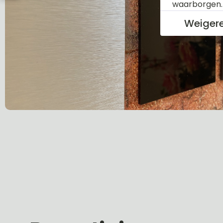
waarborgen
Weiger