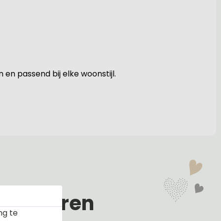
en passend bij elke woonstijl.
en kleuren
ng te