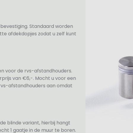
n bevestiging. Standaard worden
te afdekdopjes zodat u zelf kunt
ezen voor de rvs-afstandhouders.
prijs van €6,-. Mocht u voor een
e rvs-afstandhouders aan omdat
de blinde variant, hierbij hangt
cht 1 gaatje in de muur te boren.