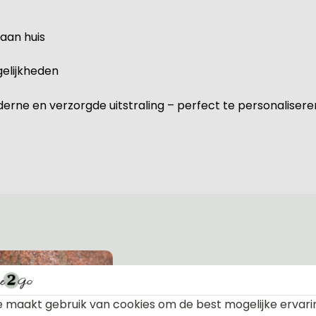
 aan huis
elijkheden
ne en verzorgde uitstraling – perfect te personaliseren 
Materiaal 
 maakt gebruik van cookies om de best mogelijke ervari