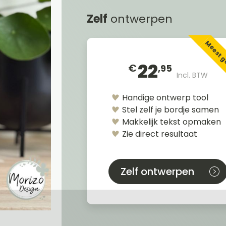
Zelf
ontwerpen
Meest 
22
€
,95
Incl. BTW
Handige ontwerp tool
Stel zelf je bordje samen
Makkelijk tekst opmaken
Zie direct resultaat
Zelf ontwerpen