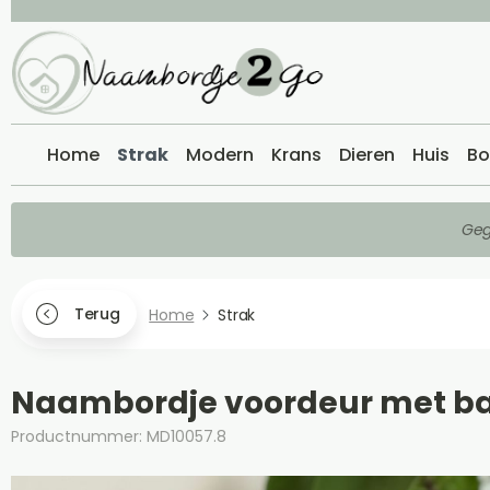
Home
Strak
Modern
Krans
Dieren
Huis
Bo
Geg
Terug
Home
Strak
Naambordje voordeur met ba
Productnummer: MD10057.8