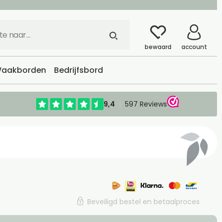
bewaard
account
aakborden
Bedrijfsbord
Beveiligd bestel en betaalproces