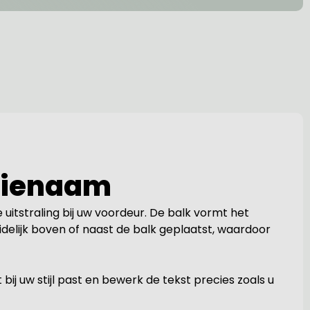
ilienaam
le uitstraling bij uw voordeur. De balk vormt het
elijk boven of naast de balk geplaatst, waardoor
ij uw stijl past en bewerk de tekst precies zoals u