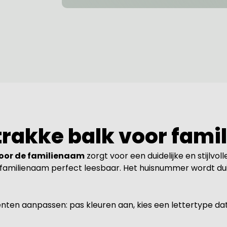
rakke balk voor fam
voor de familienaam
zorgt voor een duidelijke en stijlvol
amilienaam perfect leesbaar. Het huisnummer wordt duid
nten aanpassen: pas kleuren aan, kies een lettertype dat b