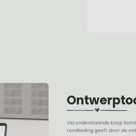
Ontwerpto
Via onderstaande knop komt u 
rondleiding geeft door de on