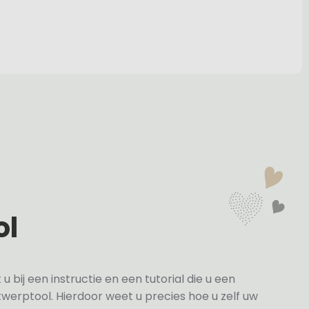
ol
bij een instructie en een tutorial die u een
twerptool. Hierdoor weet u precies hoe u zelf uw