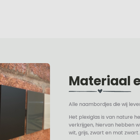
Materiaal 
Alle naambordjes die wij le
Het plexiglas is van nature h
verkrijgen, hiervan hebben wi
wit, grijs, zwart en mat zwart.