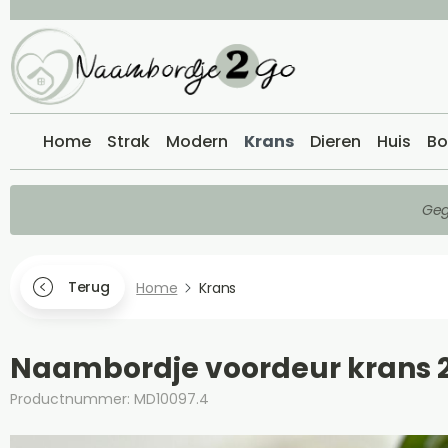
Home
Strak
Modern
Krans
Dieren
Huis
Bo
Geg
Terug
Home
Krans
Naambordje voordeur krans 
Productnummer: MD10097.4