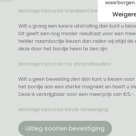
waarborgen
Montage instructie standaard bevestiging
Weiger
Wilt u graag een luxere uitstraling dan kunt u ki
Dit geeft een nog mooier resultaat voor een meer
helder naambordje kiezen dan raden wij altijd d
deze door het bordje heen te zien zijn.
Montage instructie rvs afstandhouders
Wilt u geen bevesting zien dan kunt u kiezen voor 
het bordje aan een sterke magneet en hoeft u sle
Deze is verkrijgbaar voor een meerprijs van €5,-.
Montage instructie blinde bevestiging
Uitleg soorten bevestiging