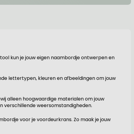
ptool kun je jouw eigen naambordje ontwerpen en
nde lettertypen, kleuren en afbeeldingen om jouw
en wij alleen hoogwaardige materialen om jouw
en verschillende weersomstandigheden.
bordje voor je voordeurkrans. Zo maak je jouw