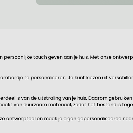
 persoonlijke touch geven aan je huis. Met onze ontwer
bordje te personaliseren. Je kunt kiezen uit verschille
erdeel is van de uitstraling van je huis. Daarom gebruik
akt van duurzaam materiaal, zodat het bestand is teg
ze ontwerptool en maak je eigen gepersonaliseerde naam