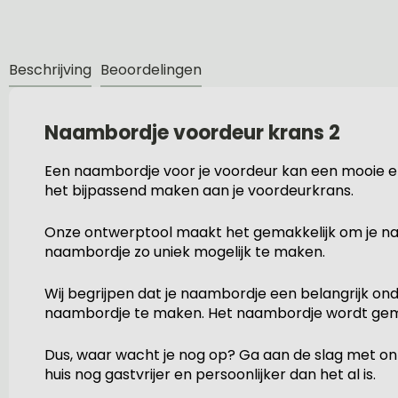
Beschrijving
Beoordelingen
Naambordje voordeur krans 2
Een naambordje voor je voordeur kan een mooie en
het bijpassend maken aan je voordeurkrans.
Onze ontwerptool maakt het gemakkelijk om je naam
naambordje zo uniek mogelijk te maken.
Wij begrijpen dat je naambordje een belangrijk ond
naambordje te maken. Het naambordje wordt gema
Dus, waar wacht je nog op? Ga aan de slag met on
huis nog gastvrijer en persoonlijker dan het al is.