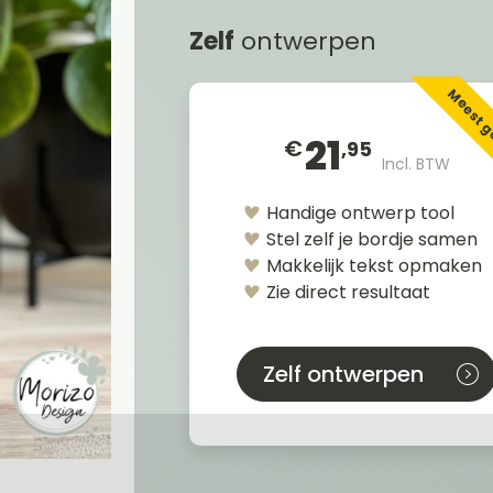
Zelf
ontwerpen
Meest 
21
€
,95
Incl. BTW
Handige ontwerp tool
Stel zelf je bordje samen
Makkelijk tekst opmaken
Zie direct resultaat
Zelf ontwerpen