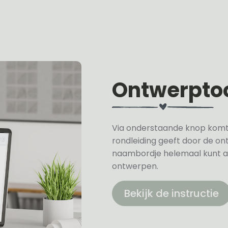
Ontwerpto
Via onderstaande knop komt u 
rondleiding geeft door de on
naambordje helemaal kunt a
ontwerpen.
Bekijk de instructie