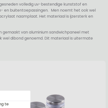
 gesneden volledig uv-bestendige kunststof en
n- en buitentoepassingen. Men noemt het ook wel
rylaat naamplaat. Het materiaal is ijzersterk en
jn gemaakt van aluminium sandwichpaneel met
k wel dibond genoemd. Dit materiaal is uitermate
ng te