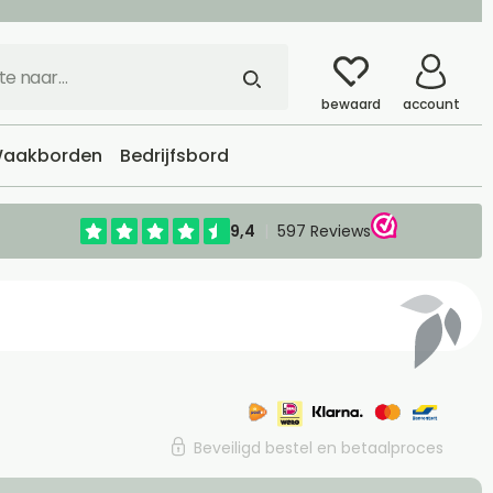
bewaard
account
aakborden
Bedrijfsbord
Beveiligd bestel en betaalproces