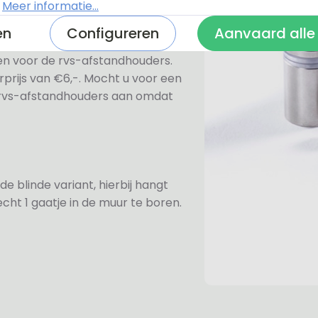
.
Meer informatie...
en
Configureren
Aanvaard alle
ezen voor de rvs-afstandhouders.
prijs van €6,-. Mocht u voor een
e rvs-afstandhouders aan omdat
de blinde variant, hierbij hangt
cht 1 gaatje in de muur te boren.