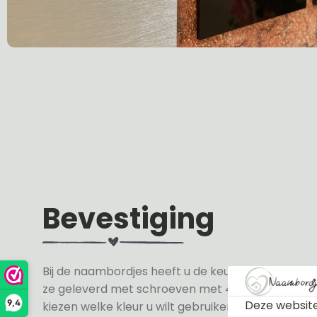
Bevestiging
Bij de naambordjes heeft u de keuze uit 3 soorte
ze geleverd met schroeven met 4 zwarte en 4 wit
Deze website
9,4
kiezen welke kleur u wilt gebruiken.