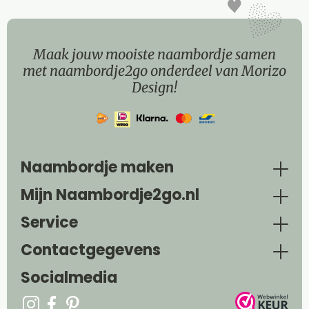
Maak jouw mooiste naambordje samen
met naambordje2go onderdeel van Morizo
Design!
Naambordje maken
Mijn Naambordje2go.nl
Service
Contactgegevens
Socialmedia