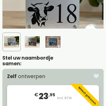
Stel uw naambordje
samen:
Zelf
ontwerpen
Meest gekozen
23
€
,95
Incl. BTW