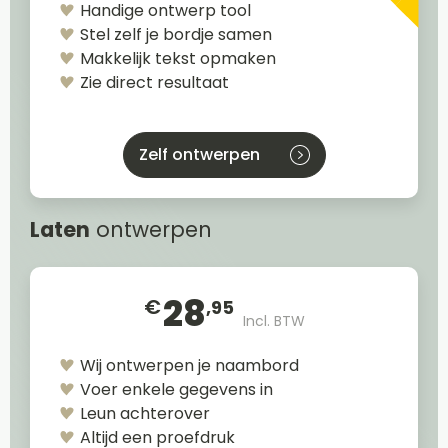
Handige ontwerp tool
Stel zelf je bordje samen
Makkelijk tekst opmaken
Zie direct resultaat
Zelf ontwerpen
Laten
ontwerpen
28
€
,95
Incl. BTW
Wij ontwerpen je naambord
Voer enkele gegevens in
Leun achterover
Altijd een proefdruk