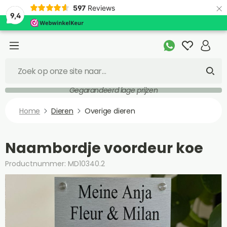
×
597
Reviews
9,4
Gegarandeerd lage prijzen
Home
Dieren
Overige dieren
Naambordje voordeur koe
Productnummer: MD10340.2