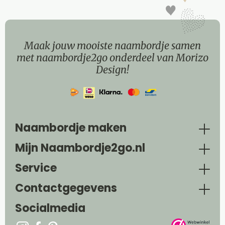
Maak jouw mooiste naambordje samen
met naambordje2go onderdeel van Morizo
Design!
Naambordje maken
Mijn Naambordje2go.nl
Service
Contactgegevens
Socialmedia