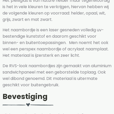
Het plexiglas is van nature helder maar tegenwoordig
is het in vele kleuren te verkrijgen, hiervan hebben wij
de volgende kleuren op voorraad: helder, opaal, wit,
grijs, zwart en mat zwart.
Het naambordje is een laser gesneden volledig uv-
bestendige kunststof en daarom geschikt voor
binnen- en buitentoepassingen. Men noemt het ook
wel een perspex naambordje of acrylaat naamplaat.
Het materiaal is ijzersterk en zeer licht.
De RVS-look naambordjes zijn gemaakt van aluminium
sandwichpaneel met een geborstelde toplaag. Ook
wel dibond genoemd. Dit materiaal is uitermate
geschikt voor buitengebruik.
Bevestiging