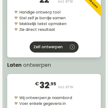
Incl. BTW
Handige ontwerp tool
Stel zelf je bordje samen
Makkelijk tekst opmaken
Zie direct resultaat
Zelf ontwerpen
Laten
ontwerpen
32
€
,95
Incl. BTW
Wij ontwerpen je naambord
Voer enkele gegevens in