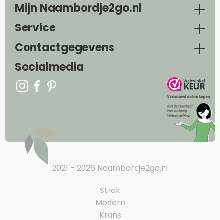
Mijn Naambordje2go.nl
Service
Contactgegevens
Socialmedia
2021 - 2026 Naambordje2go.nl
Strak
Modern
Krans