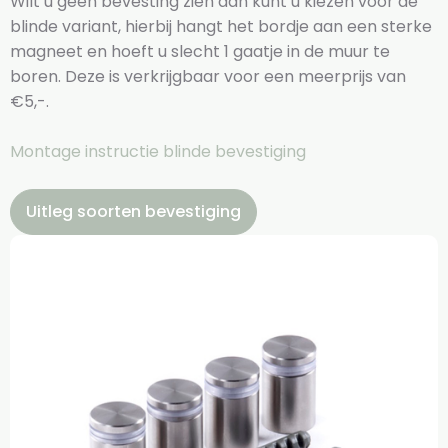
Wilt u geen bevesting zien dan kunt u kiezen voor de
blinde variant, hierbij hangt het bordje aan een sterke
magneet en hoeft u slecht 1 gaatje in de muur te
boren. Deze is verkrijgbaar voor een meerprijs van
€5,-.
Montage instructie blinde bevestiging
Uitleg soorten bevestiging