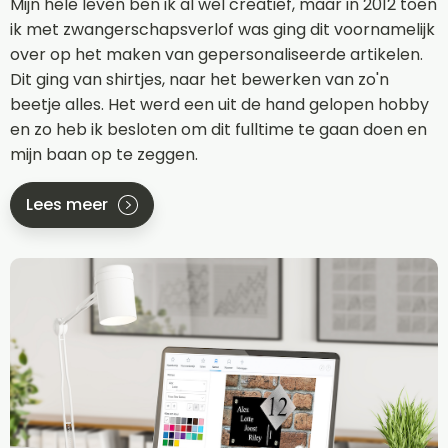
Mijn hele leven ben ik al wel creatief, maar in 2012 toen
ik met zwangerschapsverlof was ging dit voornamelijk
over op het maken van gepersonaliseerde artikelen.
Dit ging van shirtjes, naar het bewerken van zo'n
beetje alles. Het werd een uit de hand gelopen hobby
en zo heb ik besloten om dit fulltime te gaan doen en
mijn baan op te zeggen.
Lees meer