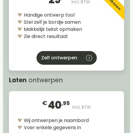
Incl. BTW
Handige ontwerp tool
Stel zelf je bordje samen
Makkelijk tekst opmaken
Zie direct resultaat
Zelf ontwerpen
Laten
ontwerpen
40
€
,95
Incl. BTW
Wij ontwerpen je naambord
Voer enkele gegevens in