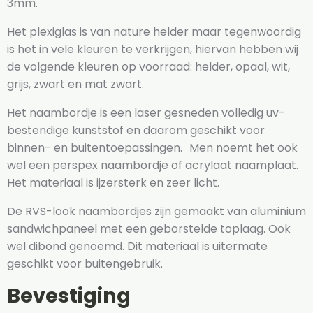
3mm.
Het plexiglas is van nature helder maar tegenwoordig
is het in vele kleuren te verkrijgen, hiervan hebben wij
de volgende kleuren op voorraad: helder, opaal, wit,
grijs, zwart en mat zwart.
Het naambordje is een laser gesneden volledig uv-
bestendige kunststof en daarom geschikt voor
binnen- en buitentoepassingen. Men noemt het ook
wel een perspex naambordje of acrylaat naamplaat.
Het materiaal is ijzersterk en zeer licht.
De RVS-look naambordjes zijn gemaakt van aluminium
sandwichpaneel met een geborstelde toplaag. Ook
wel dibond genoemd. Dit materiaal is uitermate
geschikt voor buitengebruik.
Bevestiging