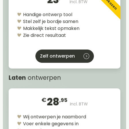
Incl. BTW
Handige ontwerp tool
Stel zelf je bordje samen
Makkelijk tekst opmaken
Zie direct resultaat
Zelf ontwerpen
Laten
ontwerpen
28
€
,95
Incl. BTW
Wij ontwerpen je naambord
Voer enkele gegevens in