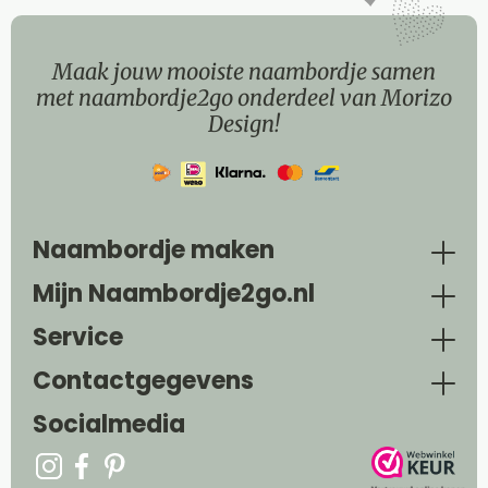
Maak jouw mooiste naambordje samen
met naambordje2go onderdeel van Morizo
Design!
Naambordje maken
Mijn Naambordje2go.nl
Service
Contactgegevens
Socialmedia