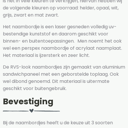
is het in vele kleuren te verkrijgen, hiervan hebben wij
de volgende kleuren op voorraad: helder, opaal, wit,
grijs, zwart en mat zwart.
Het naambordje is een laser gesneden volledig uv-
bestendige kunststof en daarom geschikt voor
binnen- en buitentoepassingen. Men noemt het ook
wel een perspex naambordje of acrylaat naamplaat.
Het materiaal is ijzersterk en zeer licht.
De RVS-look naambordjes zijn gemaakt van aluminium
sandwichpaneel met een geborstelde toplaag. Ook
wel dibond genoemd. Dit materiaal is uitermate
geschikt voor buitengebruik.
Bevestiging
Bij de naambordjes heeft u de keuze uit 3 soorten