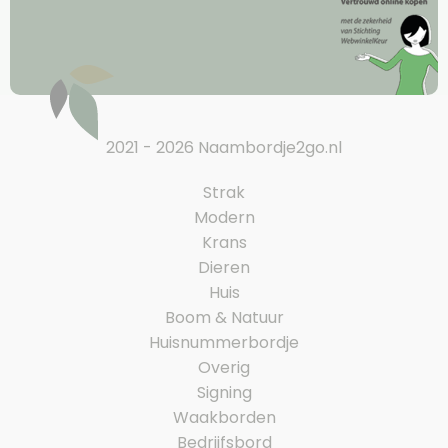
2021 - 2026 Naambordje2go.nl
Strak
Modern
Krans
Dieren
Huis
Boom & Natuur
Huisnummerbordje
Overig
Signing
Waakborden
Bedrijfsbord