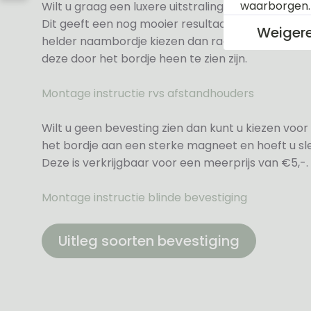
waarborgen
Wilt u graag een luxere uitstraling dan kunt u ki
Dit geeft een nog mooier resultaat voor een meer
Weiger
helder naambordje kiezen dan raden wij altijd d
deze door het bordje heen te zien zijn.
Montage instructie rvs afstandhouders
Wilt u geen bevesting zien dan kunt u kiezen voor 
het bordje aan een sterke magneet en hoeft u sle
Deze is verkrijgbaar voor een meerprijs van €5,-.
Montage instructie blinde bevestiging
Uitleg soorten bevestiging