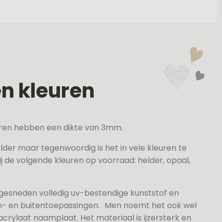
en kleuren
veren hebben een dikte van 3mm.
elder maar tegenwoordig is het in vele kleuren te
j de volgende kleuren op voorraad: helder, opaal,
 gesneden volledig uv-bestendige kunststof en
n- en buitentoepassingen. Men noemt het ook wel
rylaat naamplaat. Het materiaal is ijzersterk en