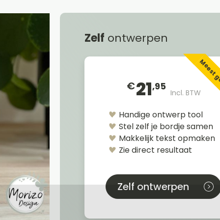
Zelf
ontwerpen
Meest 
21
€
,95
Incl. BTW
Handige ontwerp tool
Stel zelf je bordje samen
Makkelijk tekst opmaken
Zie direct resultaat
Zelf ontwerpen