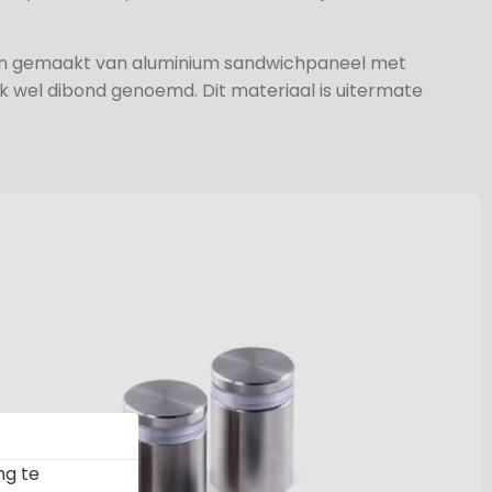
jn gemaakt van aluminium sandwichpaneel met
k wel dibond genoemd. Dit materiaal is uitermate
ng te