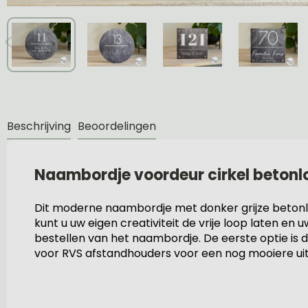
Beschrijving
Beoordelingen
Naambordje voordeur cirkel betonl
Dit moderne naambordje met donker grijze betonloo
kunt u uw eigen creativiteit de vrije loop laten 
bestellen van het naambordje. De eerste optie is 
voor RVS afstandhouders voor een nog mooiere ui