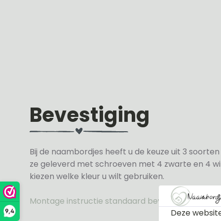
Bevestiging
Bij de naambordjes heeft u de keuze uit 3 soorte
ze geleverd met schroeven met 4 zwarte en 4 wit
kiezen welke kleur u wilt gebruiken.
Montage instructie standaard bevestiging
Deze website
9,4