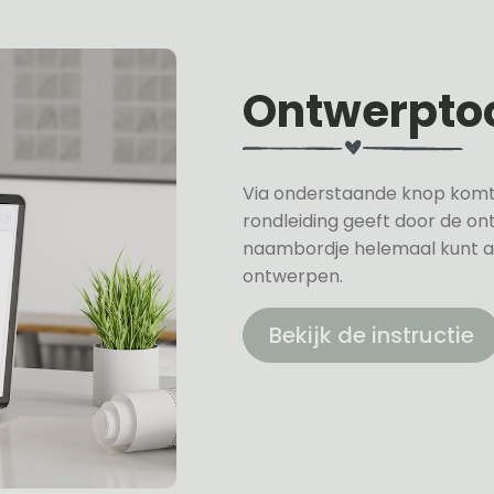
Ontwerpto
Via onderstaande knop komt u 
rondleiding geeft door de on
naambordje helemaal kunt a
ontwerpen.
Bekijk de instructie