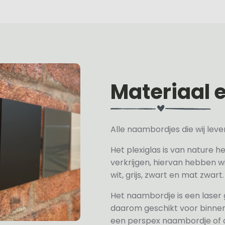
Materiaal 
Alle naambordjes die wij le
Het plexiglas is van nature h
verkrijgen, hiervan hebben wi
wit, grijs, zwart en mat zwart.
Het naambordje is een laser
daarom geschikt voor binne
een perspex naambordje of ac