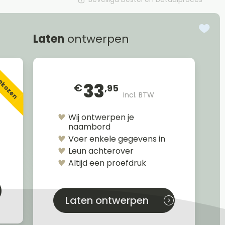
Laten
ontwerpen
gekozen
33
€
,95
Incl. BTW
Wij ontwerpen je
naambord
Voer enkele gegevens in
Leun achterover
Altijd een proefdruk
Laten ontwerpen