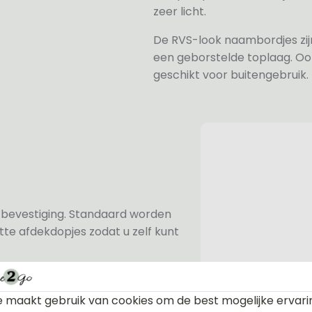
zeer licht.
De RVS-look naambordjes zi
een geborstelde toplaag. Oo
geschikt voor buitengebruik.
n bevestiging. Standaard worden
te afdekdopjes zodat u zelf kunt
 maakt gebruik van cookies om de best mogelijke ervari