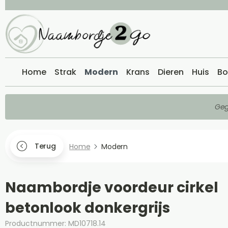
Home
Strak
Modern
Krans
Dieren
Huis
Bo
Geg
Terug
Home
Modern
Naambordje voordeur cirkel
betonlook donkergrijs
Productnummer: MD10718.14