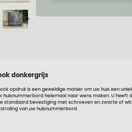
ook donkergrijs
k opdruk is een geweldige manier om uw huis een unieke 
en uw huisnummerbord helemaal naar wens maken. U heeft de
de standaard bevestiging met schroeven en zwarte of wit
tstraling van uw huisnummerbord.