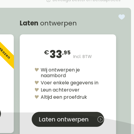
Laten
ontwerpen
gekozen
33
€
,95
Incl. BTW
Wij ontwerpen je
naambord
Voer enkele gegevens in
Leun achterover
Altijd een proefdruk
Laten ontwerpen