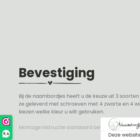
Bevestiging
Bij de naambordjes heeft u de keuze uit 3 soorte
ze geleverd met schroeven met 4 zwarte en 4 wit
kiezen welke kleur u wilt gebruiken.
Montage instructie standaard bevestiging
Deze website
9,4