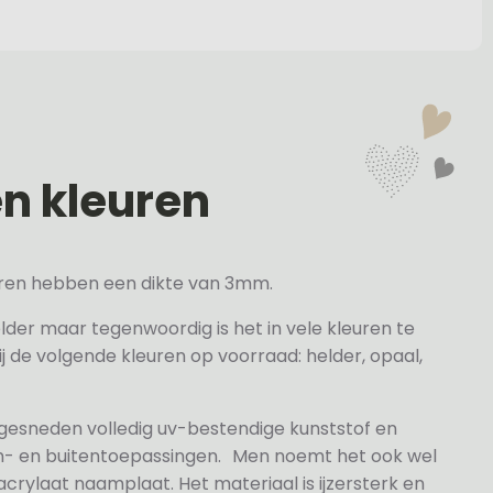
en kleuren
veren hebben een dikte van 3mm.
elder maar tegenwoordig is het in vele kleuren te
j de volgende kleuren op voorraad: helder, opaal,
 gesneden volledig uv-bestendige kunststof en
n- en buitentoepassingen. Men noemt het ook wel
rylaat naamplaat. Het materiaal is ijzersterk en