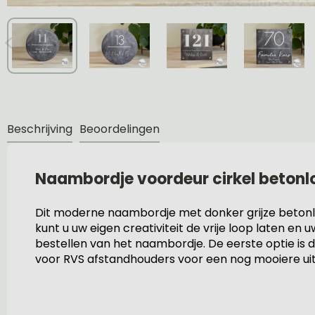
Beschrijving
Beoordelingen
Naambordje voordeur cirkel betonl
Dit moderne naambordje met donker grijze betonloo
kunt u uw eigen creativiteit de vrije loop laten 
bestellen van het naambordje. De eerste optie is 
voor RVS afstandhouders voor een nog mooiere ui