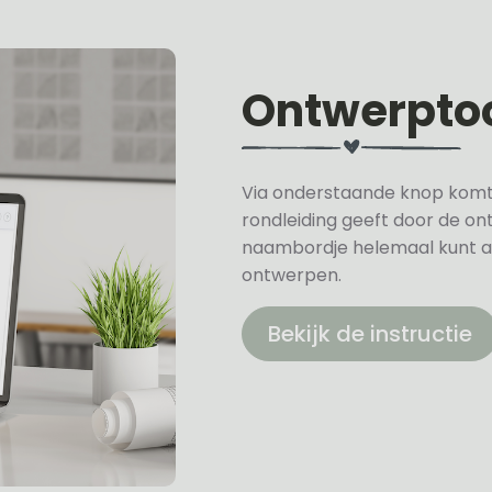
Ontwerpto
Via onderstaande knop komt u 
rondleiding geeft door de on
naambordje helemaal kunt a
ontwerpen.
Bekijk de instructie