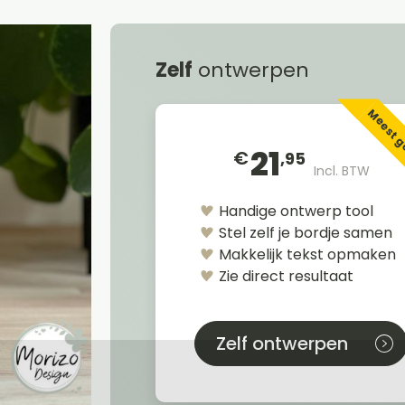
Zelf
ontwerpen
Meest 
21
€
,95
Incl. BTW
Handige ontwerp tool
Stel zelf je bordje samen
Makkelijk tekst opmaken
Zie direct resultaat
Zelf ontwerpen