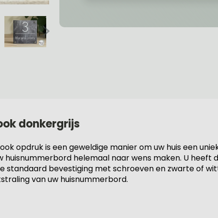
ook donkergrijs
k opdruk is een geweldige manier om uw huis een unieke 
en uw huisnummerbord helemaal naar wens maken. U heeft de
de standaard bevestiging met schroeven en zwarte of wit
tstraling van uw huisnummerbord.