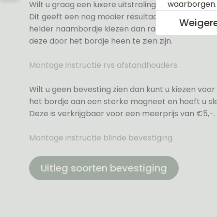
waarborgen
Wilt u graag een luxere uitstraling dan kunt u ki
Dit geeft een nog mooier resultaat voor een meer
Weiger
helder naambordje kiezen dan raden wij altijd d
deze door het bordje heen te zien zijn.
Montage instructie rvs afstandhouders
Wilt u geen bevesting zien dan kunt u kiezen voor 
het bordje aan een sterke magneet en hoeft u sle
Deze is verkrijgbaar voor een meerprijs van €5,-.
Montage instructie blinde bevestiging
Uitleg soorten bevestiging