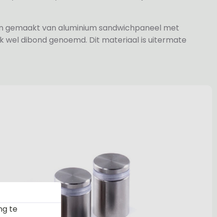
jn gemaakt van aluminium sandwichpaneel met
k wel dibond genoemd. Dit materiaal is uitermate
ng te