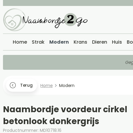
Home
Strak
Modern
Krans
Dieren
Huis
Bo
Geg
Terug
Home
Modern
Naambordje voordeur cirkel
betonlook donkergrijs
Productnummer: MD10718.16