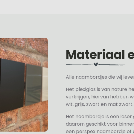
Materiaal 
Alle naambordjes die wij le
Het plexiglas is van nature h
verkrijgen, hiervan hebben wi
wit, grijs, zwart en mat zwart.
Het naambordje is een laser
daarom geschikt voor binne
een perspex naambordje of ac