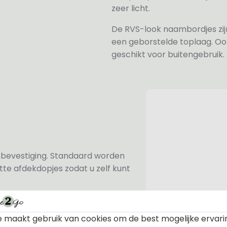
zeer licht.
De RVS-look naambordjes zi
een geborstelde toplaag. Oo
geschikt voor buitengebruik.
n bevestiging. Standaard worden
te afdekdopjes zodat u zelf kunt
 maakt gebruik van cookies om de best mogelijke ervari