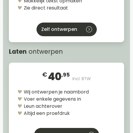
Makkelijk tekst opmaken
Zie direct resultaat
Zelf ontwerpen
Laten
ontwerpen
40
€
,95
Incl. BTW
Wij ontwerpen je naambord
Voer enkele gegevens in
Leun achterover
Altijd een proefdruk