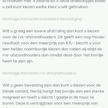
schroeven met 4 zwarte en 4 witte afdekdopjes zodat
u zelf kunt kiezen welke kleur u wilt gebruiken.
Montage instructie standaard bevestiging
Wilt u graag een luxere uitstraling dan kunt u kiezen
voor de rvs-afstandhouders. Dit geeft een nog mooier
resultaat voor een meerprijs van €6,-. Mocht u voor
een helder naambordje kiezen dan raden wij altijd de
rvs-afstandhouders aan omdat deze door het bordje
heen te zien zijn.
Montage instructie rvs afstandhouders
Wilt u geen bevesting zien dan kunt u kiezen voor de
blinde variant, hierbij hangt het bordje aan een sterke
magneet en hoeft u slecht 1 gaatje in de muur te
boren. Deze is verkrijgbaar voor een meerprijs van