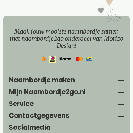
Maak jouw mooiste naambordje samen
met naambordje2go onderdeel van Morizo
Design!
Naambordje maken
Mijn Naambordje2go.nl
Service
Contactgegevens
Socialmedia