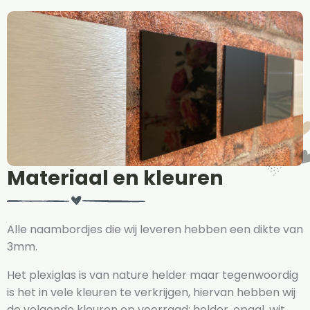
Materiaal en kleuren
Alle naambordjes die wij leveren hebben een dikte van
3mm.
Het plexiglas is van nature helder maar tegenwoordig
is het in vele kleuren te verkrijgen, hiervan hebben wij
de volgende kleuren op voorraad: helder, opaal, wit,