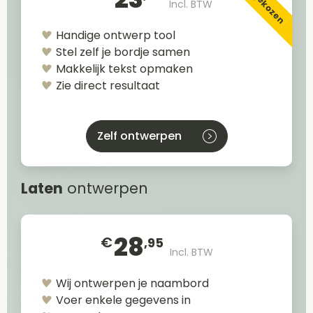
Incl. BTW
Handige ontwerp tool
Stel zelf je bordje samen
Makkelijk tekst opmaken
Zie direct resultaat
Zelf ontwerpen
Laten
ontwerpen
28
€
,95
Incl. BTW
Wij ontwerpen je naambord
Voer enkele gegevens in