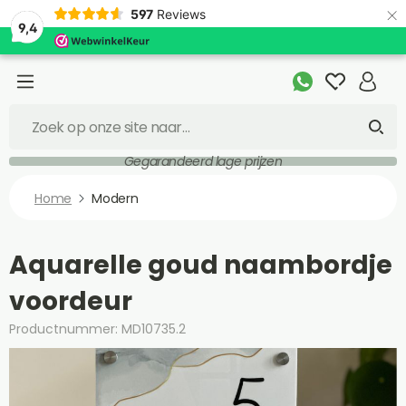
×
597
Reviews
9,4
Gegarandeerd lage prijzen
Home
Modern
Aquarelle goud naambordje
voordeur
Productnummer: MD10735.2