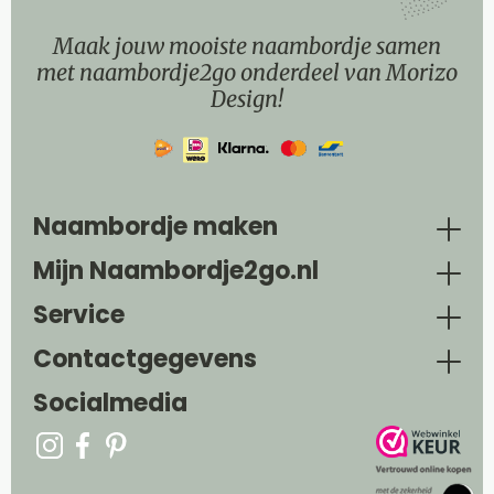
Maak jouw mooiste naambordje samen
met naambordje2go onderdeel van Morizo
Design!
Naambordje maken
Mijn Naambordje2go.nl
Service
Contactgegevens
Socialmedia