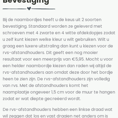
Bevestiging
Bij de naambordjes heeft u de keus uit 2 soorten
bevestiging. Standaard worden ze geleverd met
schroeven met 4 zwarte en 4 witte afdekdopjes zodat
u zelf kunt kiezen welke kleur u wilt gebruiken. Wilt u
graag een luxere uitstraling dan kunt u kiezen voor de
rvs-afstandhouders. Dit geeft een nog mooier
resultaat voor een meerprijs van €5,95. Mocht u voor
een helder naambordje kiezen dan raden wij altijd de
rvs-afstandhouders aan omdat deze door het bordje
heen te zien zijn. De rvs-afstandhouders zijn volledig
van rvs. Met de afstandhouders komt het
naamplaatje ongeveer 1,5 cm voor de muur te hangen
zodat er wat diepte gecreëerd wordt.
De rvs-afstandhouders hebben een linkse draad wat
wil zeggen dat los en vast draaien net anders om is