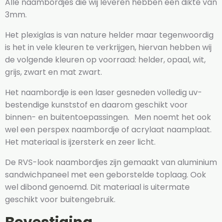
Alle naambordjes die wij leveren hebben een dikte van
3mm.
Het plexiglas is van nature helder maar tegenwoordig
is het in vele kleuren te verkrijgen, hiervan hebben wij
de volgende kleuren op voorraad: helder, opaal, wit,
grijs, zwart en mat zwart.
Het naambordje is een laser gesneden volledig uv-
bestendige kunststof en daarom geschikt voor
binnen- en buitentoepassingen. Men noemt het ook
wel een perspex naambordje of acrylaat naamplaat.
Het materiaal is ijzersterk en zeer licht.
De RVS-look naambordjes zijn gemaakt van aluminium
sandwichpaneel met een geborstelde toplaag. Ook
wel dibond genoemd. Dit materiaal is uitermate
geschikt voor buitengebruik.