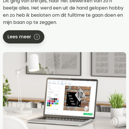
Dit ging van shirtjes, naar het bewerken van zo'n
beetje alles. Het werd een uit de hand gelopen hobby
en zo heb ik besloten om dit fulltime te gaan doen en
mijn baan op te zeggen.
Lees meer