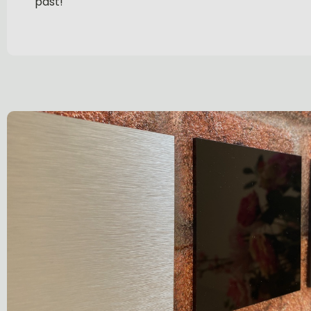
past!