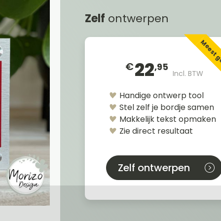
Zelf
ontwerpen
Meest 
22
€
,95
Incl. BTW
Handige ontwerp tool
Stel zelf je bordje samen
Makkelijk tekst opmaken
Zie direct resultaat
Zelf ontwerpen