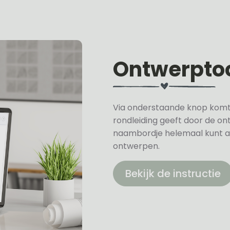
Ontwerpto
Via onderstaande knop komt u 
rondleiding geeft door de on
naambordje helemaal kunt a
ontwerpen.
Bekijk de instructie