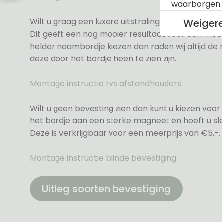
waarborgen
Wilt u graag een luxere uitstraling dan kunt u ki
Weiger
Dit geeft een nog mooier resultaat voor een meer
helder naambordje kiezen dan raden wij altijd d
deze door het bordje heen te zien zijn.
Montage instructie rvs afstandhouders
Wilt u geen bevesting zien dan kunt u kiezen voor 
het bordje aan een sterke magneet en hoeft u sle
Deze is verkrijgbaar voor een meerprijs van €5,-.
Montage instructie blinde bevestiging
Uitleg soorten bevestiging