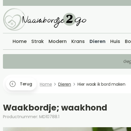
Home
Strak
Modern
Krans
Dieren
Huis
Bo
Geg
Terug
Home
Dieren
Hier waak ik bord maken
Waakbordje; waakhond
Productnummer: MD10788.1