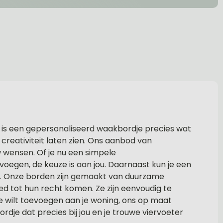
n is een gepersonaliseerd waakbordje precies wat
 creativiteit laten zien. Ons aanbod van
 wensen. Of je nu een simpele
oegen, de keuze is aan jou. Daarnaast kun je een
n. Onze borden zijn gemaakt van duurzame
d tot hun recht komen. Ze zijn eenvoudig te
je wilt toevoegen aan je woning, ons op maat
rdje dat precies bij jou en je trouwe viervoeter