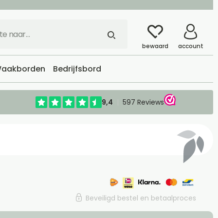
bewaard
account
aakborden
Bedrijfsbord
Beveiligd bestel en betaalproces