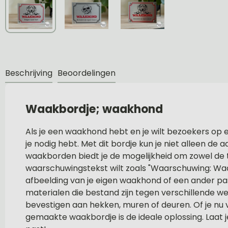
Beschrijving
Beoordelingen
Waakbordje; waakhond
Als je een waakhond hebt en je wilt bezoekers op 
je nodig hebt. Met dit bordje kun je niet alleen de
waakborden biedt je de mogelijkheid om zowel de t
waarschuwingstekst wilt zoals "Waarschuwing: Waak
afbeelding van je eigen waakhond of een ander p
materialen die bestand zijn tegen verschillende w
bevestigen aan hekken, muren of deuren. Of je nu v
gemaakte waakbordje is de ideale oplossing. Laat je