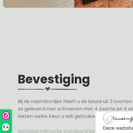
Bevestiging
Bij de naambordjes heeft u de keuze uit 3 soorte
ze geleverd met schroeven met 4 zwarte en 4 wit
kiezen welke kleur u wilt gebruiken.
Deze website
9,4
Montage instructie standaard bevestiging