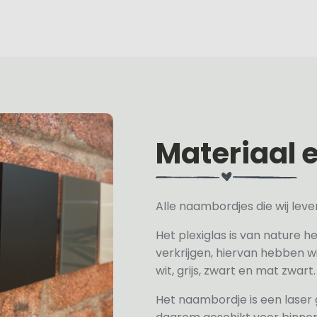
Materiaal 
Alle naambordjes die wij le
Het plexiglas is van nature h
verkrijgen, hiervan hebben wi
wit, grijs, zwart en mat zwart.
Het naambordje is een laser