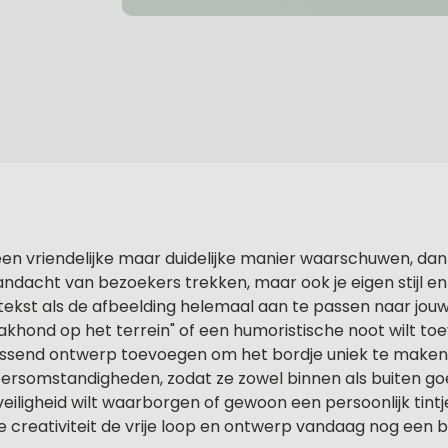
een vriendelijke maar duidelijke manier waarschuwen, da
 aandacht van bezoekers trekken, maar ook je eigen stijl en
ekst als de afbeelding helemaal aan te passen naar jouw
hond op het terrein" of een humoristische noot wilt toev
assend ontwerp toevoegen om het bordje uniek te make
eersomstandigheden, zodat ze zowel binnen als buiten goe
eiligheid wilt waarborgen of gewoon een persoonlijk tint
 creativiteit de vrije loop en ontwerp vandaag nog een bo