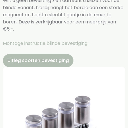
Wilt u geen bevesting zien dan kunt u kiezen voor de
blinde variant, hierbij hangt het bordje aan een sterke
magneet en hoeft u slecht 1 gaatje in de muur te
boren. Deze is verkrijgbaar voor een meerprijs van
€5,-.
Montage instructie blinde bevestiging
Uitleg soorten bevestiging