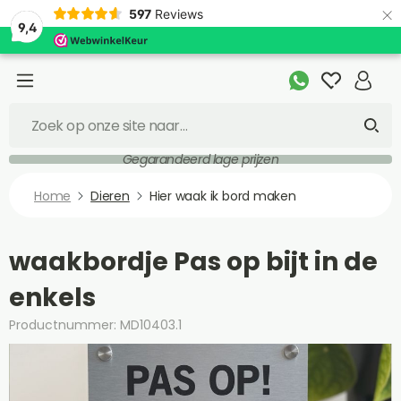
×
597
Reviews
9,4
Gegarandeerd lage prijzen
Home
Dieren
Hier waak ik bord maken
waakbordje Pas op bijt in de
enkels
Productnummer: MD10403.1