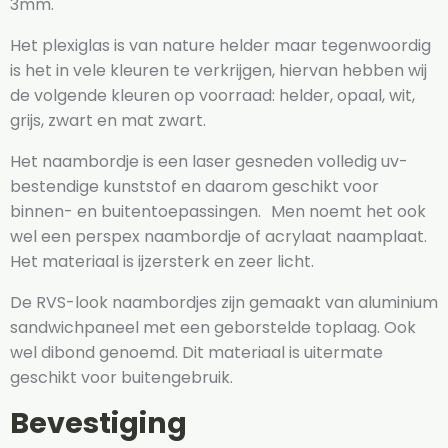
3mm.
Het plexiglas is van nature helder maar tegenwoordig
is het in vele kleuren te verkrijgen, hiervan hebben wij
de volgende kleuren op voorraad: helder, opaal, wit,
grijs, zwart en mat zwart.
Het naambordje is een laser gesneden volledig uv-
bestendige kunststof en daarom geschikt voor
binnen- en buitentoepassingen. Men noemt het ook
wel een perspex naambordje of acrylaat naamplaat.
Het materiaal is ijzersterk en zeer licht.
De RVS-look naambordjes zijn gemaakt van aluminium
sandwichpaneel met een geborstelde toplaag. Ook
wel dibond genoemd. Dit materiaal is uitermate
geschikt voor buitengebruik.
Bevestiging