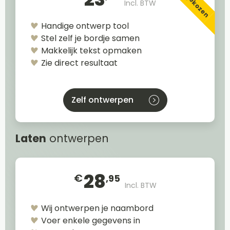
Incl. BTW
Handige ontwerp tool
Stel zelf je bordje samen
Makkelijk tekst opmaken
Zie direct resultaat
Zelf ontwerpen
Laten
ontwerpen
28
€
,95
Incl. BTW
Wij ontwerpen je naambord
Voer enkele gegevens in