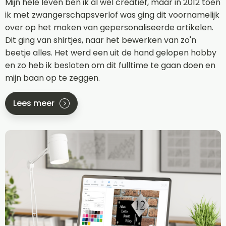
Mijn hele leven ben ik al wel creatief, maar in 2012 toen
ik met zwangerschapsverlof was ging dit voornamelijk
over op het maken van gepersonaliseerde artikelen.
Dit ging van shirtjes, naar het bewerken van zo'n
beetje alles. Het werd een uit de hand gelopen hobby
en zo heb ik besloten om dit fulltime te gaan doen en
mijn baan op te zeggen.
Lees meer