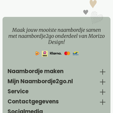
Maak jouw mooiste naambordje samen
met naambordje2go onderdeel van Morizo
Design!
Naambordje maken
Mijn Naambordje2go.nl
Service
Contactgegevens
Socialmedia