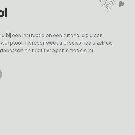
ol
bij een instructie en een tutorial die u een
twerptool. Hierdoor weet u precies hoe u zelf uw
anpassen en naar uw eigen smaak kunt