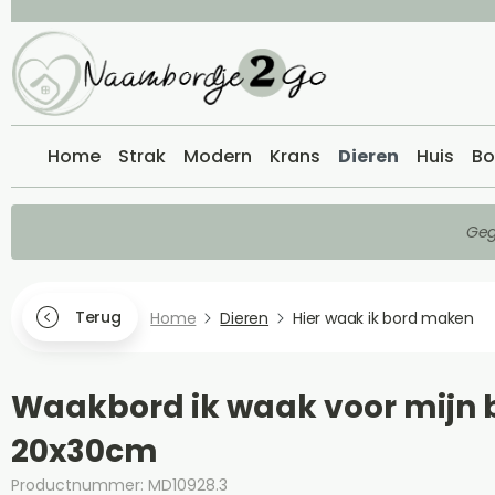
Home
Strak
Modern
Krans
Dieren
Huis
Bo
Geg
Terug
Home
Dieren
Hier waak ik bord maken
Waakbord ik waak voor mijn 
20x30cm
Productnummer: MD10928.3