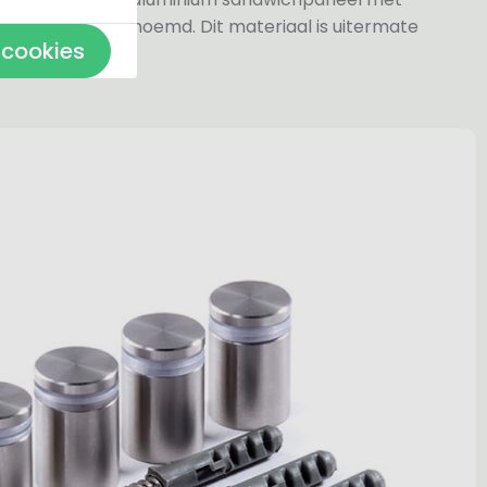
k wel dibond genoemd. Dit materiaal is uitermate
 cookies