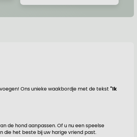
te voegen! Ons unieke waakbordje met de tekst
"Ik
 van de hond aanpassen. Of u nu een speelse
die het beste bij uw harige vriend past.