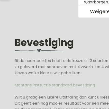
waarborgen
Weiger
Bevestiging
Bij de naambordjes heeft u de keuze uit 3 soorte
ze geleverd met schroeven met 4 zwarte en 4 wit
kiezen welke kleur u wilt gebruiken.
Montage instructie standaard bevestiging
Wilt u graag een luxere uitstraling dan kunt u ki
Dit geeft een nog mooier resultaat voor een meer