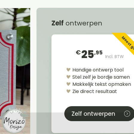
Zelf
ontwerpen
Meest 
25
€
,95
Incl. BTW
Handige ontwerp tool
Stel zelf je bordje samen
Makkelijk tekst opmaken
Zie direct resultaat
Zelf ontwerpen