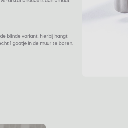
e rvs-afstandhouders aan omdat
de blinde variant, hierbij hangt
cht 1 gaatje in de muur te boren.