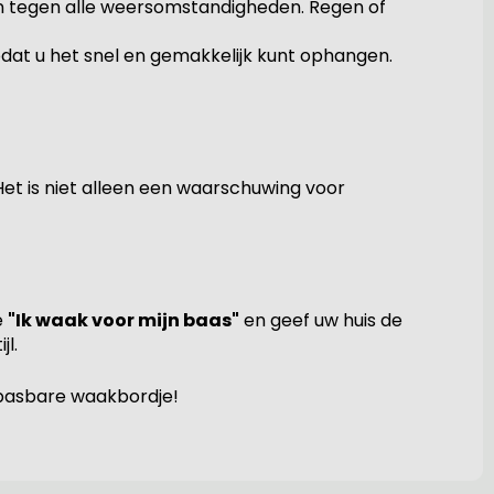
n tegen alle weersomstandigheden. Regen of
dat u het snel en gemakkelijk kunt ophangen.
Het is niet alleen een waarschuwing voor
e
"Ik waak voor mijn baas"
en geef uw huis de
jl.
npasbare waakbordje!