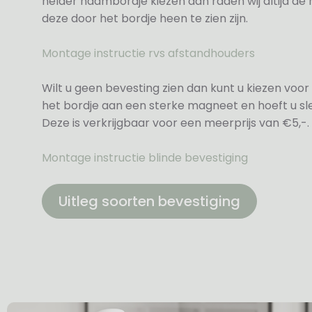
helder naambordje kiezen dan raden wij altijd d
deze door het bordje heen te zien zijn.
Montage instructie rvs afstandhouders
Wilt u geen bevesting zien dan kunt u kiezen voor 
het bordje aan een sterke magneet en hoeft u sle
Deze is verkrijgbaar voor een meerprijs van €5,-.
Montage instructie blinde bevestiging
Uitleg soorten bevestiging