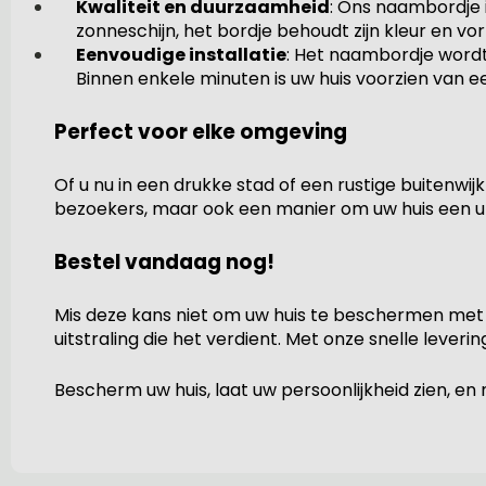
Kwaliteit en duurzaamheid
: Ons naambordje 
zonneschijn, het bordje behoudt zijn kleur en vo
Eenvoudige installatie
: Het naambordje wordt
Binnen enkele minuten is uw huis voorzien van e
Perfect voor elke omgeving
Of u nu in een drukke stad of een rustige buitenwi
bezoekers, maar ook een manier om uw huis een uni
Bestel vandaag nog!
Mis deze kans niet om uw huis te beschermen met 
uitstraling die het verdient. Met onze snelle leveri
Bescherm uw huis, laat uw persoonlijkheid zien, 