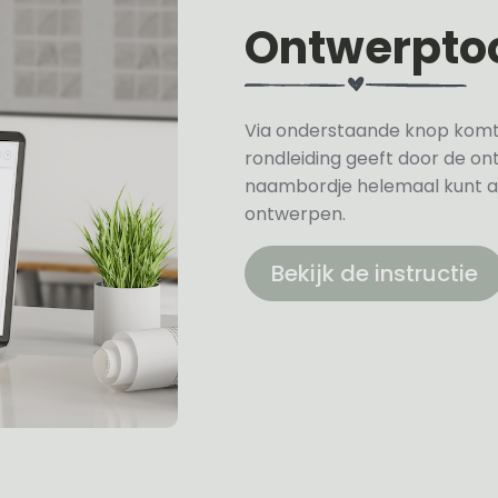
Ontwerpto
Via onderstaande knop komt u 
rondleiding geeft door de on
naambordje helemaal kunt a
ontwerpen.
Bekijk de instructie