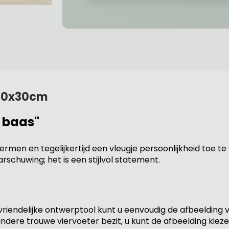
 20x30cm
 baas"
rmen en tegelijkertijd een vleugje persoonlijkheid toe 
schuwing; het is een stijlvol statement.
vriendelijke ontwerptool kunt u eenvoudig de afbeelding
ere trouwe viervoeter bezit, u kunt de afbeelding kiezen 