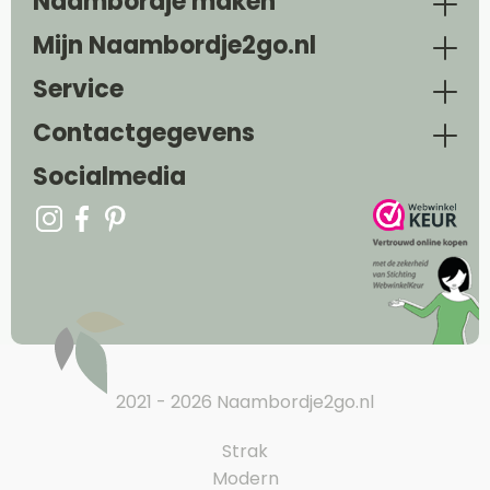
Naambordje maken
Mijn Naambordje2go.nl
Service
Contactgegevens
Socialmedia
2021 - 2026 Naambordje2go.nl
Strak
Modern