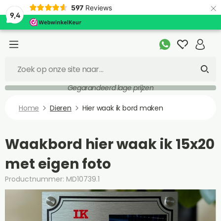
×
597
Reviews
9,4
Gegarandeerd lage prijzen
Home
Dieren
Hier waak ik bord maken
Waakbord hier waak ik 15x20
met eigen foto
Productnummer: MD10739.1