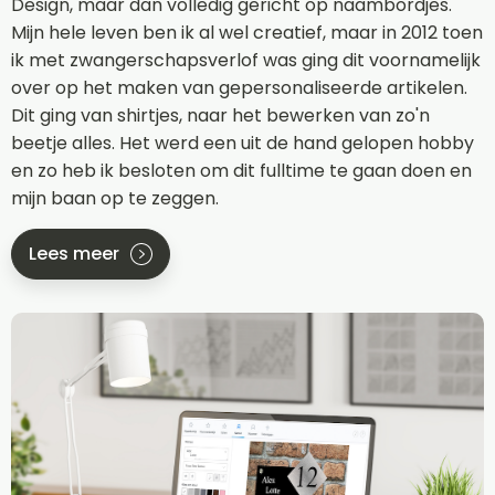
Design, maar dan volledig gericht op naambordjes.
Mijn hele leven ben ik al wel creatief, maar in 2012 toen
ik met zwangerschapsverlof was ging dit voornamelijk
over op het maken van gepersonaliseerde artikelen.
Dit ging van shirtjes, naar het bewerken van zo'n
beetje alles. Het werd een uit de hand gelopen hobby
en zo heb ik besloten om dit fulltime te gaan doen en
mijn baan op te zeggen.
Lees meer