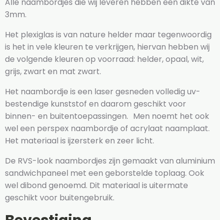
Alle naambordjes die wij leveren hebben een dikte van
3mm.
Het plexiglas is van nature helder maar tegenwoordig
is het in vele kleuren te verkrijgen, hiervan hebben wij
de volgende kleuren op voorraad: helder, opaal, wit,
grijs, zwart en mat zwart.
Het naambordje is een laser gesneden volledig uv-
bestendige kunststof en daarom geschikt voor
binnen- en buitentoepassingen. Men noemt het ook
wel een perspex naambordje of acrylaat naamplaat.
Het materiaal is ijzersterk en zeer licht.
De RVS-look naambordjes zijn gemaakt van aluminium
sandwichpaneel met een geborstelde toplaag. Ook
wel dibond genoemd. Dit materiaal is uitermate
geschikt voor buitengebruik.