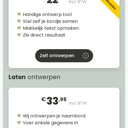
Incl. BTW
Handige ontwerp tool
Stel zelf je bordje samen
Makkelijk tekst opmaken
Zie direct resultaat
Zelf ontwerpen
Laten
ontwerpen
33
€
,95
Incl. BTW
Wij ontwerpen je naambord
Voer enkele gegevens in