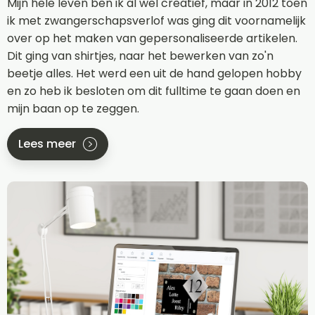
Mijn hele leven ben ik al wel creatief, maar in 2012 toen
ik met zwangerschapsverlof was ging dit voornamelijk
over op het maken van gepersonaliseerde artikelen.
Dit ging van shirtjes, naar het bewerken van zo'n
beetje alles. Het werd een uit de hand gelopen hobby
en zo heb ik besloten om dit fulltime te gaan doen en
mijn baan op te zeggen.
Lees meer