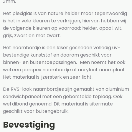
3mm.
Het plexiglas is van nature helder maar tegenwoordig
is het in vele kleuren te verkrijgen, hiervan hebben wij
de volgende kleuren op voorraad: helder, opaal, wit,
grijs, zwart en mat zwart.
Het naambordje is een laser gesneden volledig uv-
bestendige kunststof en daarom geschikt voor
binnen- en buitentoepassingen. Men noemt het ook
wel een perspex naambordje of acrylaat naamplaat.
Het materiaal is ijzersterk en zeer licht.
De RVS-look naambordjes zijn gemaakt van aluminium
sandwichpaneel met een geborstelde toplaag. Ook
wel dibond genoemd. Dit materiaal is uitermate
geschikt voor buitengebruik.
Bevestiging