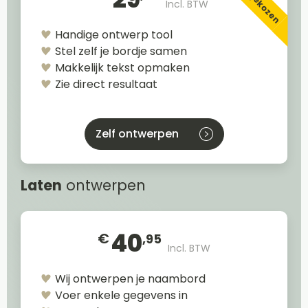
Incl. BTW
Handige ontwerp tool
Stel zelf je bordje samen
Makkelijk tekst opmaken
Zie direct resultaat
Zelf ontwerpen
Laten
ontwerpen
40
€
,95
Incl. BTW
Wij ontwerpen je naambord
Voer enkele gegevens in