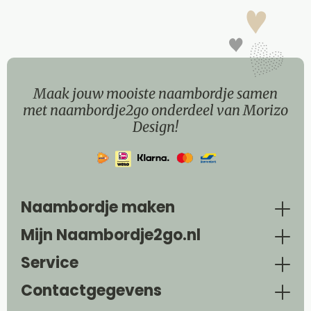
Maak jouw mooiste naambordje samen
met naambordje2go onderdeel van Morizo
Design!
Naambordje maken
Mijn Naambordje2go.nl
Service
Contactgegevens