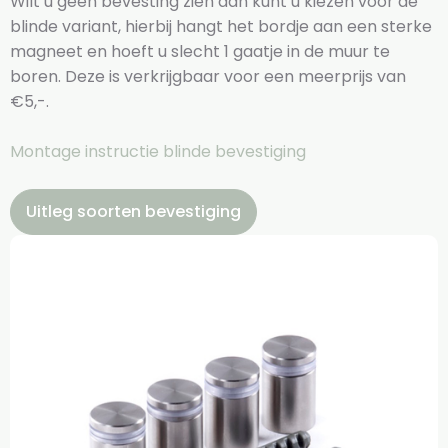
Wilt u geen bevesting zien dan kunt u kiezen voor de
blinde variant, hierbij hangt het bordje aan een sterke
magneet en hoeft u slecht 1 gaatje in de muur te
boren. Deze is verkrijgbaar voor een meerprijs van
€5,-.
Montage instructie blinde bevestiging
Uitleg soorten bevestiging