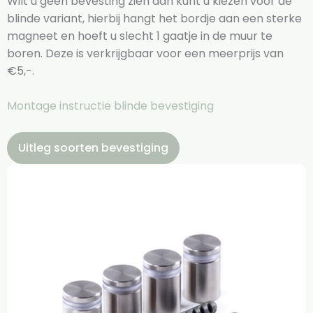
Wilt u geen bevesting zien dan kunt u kiezen voor de
blinde variant, hierbij hangt het bordje aan een sterke
magneet en hoeft u slecht 1 gaatje in de muur te
boren. Deze is verkrijgbaar voor een meerprijs van
€5,-.
Montage instructie blinde bevestiging
Uitleg soorten bevestiging