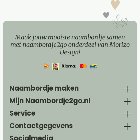
Maak jouw mooiste naambordje samen
met naambordje2go onderdeel van Morizo
Design!
Naambordje maken
Mijn Naambordje2go.nl
Service
Contactgegevens
Socialmedia