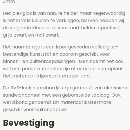
3mm.
Het plexiglas is van nature helder maar tegenwoordig
is het in vele kleuren te verkrijgen, hiervan hebben wij
de volgende kleuren op voorraad: helder, opaal, wit,
grijs, zwart en mat zwart.
Het naambordje is een laser gesneden volledig uv-
bestendige kunststof en daarom geschikt voor
binnen- en buitentoepassingen. Men noemt het ook
wel een perspex naambordje of acrylaat naamplaat.
Het materiaal is ijzersterk en zeer licht.
De RVS-look naambordjes zijn gemaakt van aluminium
sandwichpaneel met een geborstelde toplaag. Ook
wel dibond genoemd. Dit materiaal is uitermate
geschikt voor buitengebruik.
Bevestiging