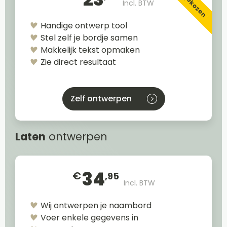
Incl. BTW
Handige ontwerp tool
Stel zelf je bordje samen
Makkelijk tekst opmaken
Zie direct resultaat
Zelf ontwerpen
Laten
ontwerpen
34
€
,95
Incl. BTW
Wij ontwerpen je naambord
Voer enkele gegevens in