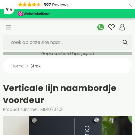
×
597
Reviews
9,4
Gegarandeerd lage prijzen
Home
Strak
Verticale lijn naambordje
voordeur
Productnummer: MD10734.2