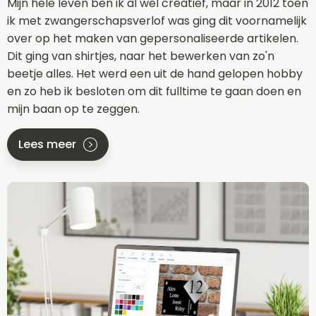
Mijn hele leven ben ik al wel creatief, maar in 2012 toen
ik met zwangerschapsverlof was ging dit voornamelijk
over op het maken van gepersonaliseerde artikelen.
Dit ging van shirtjes, naar het bewerken van zo'n
beetje alles. Het werd een uit de hand gelopen hobby
en zo heb ik besloten om dit fulltime te gaan doen en
mijn baan op te zeggen.
Lees meer