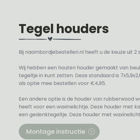
Tegel houders
Bij naambordjebestellen.nl heeft u de keuze uit 
Wij hebben een houten houder gemaakt van beu
tegeltje in kunt zetten. Deze standaard is 7x5,9x
als optie mee bestellen voor €4,95.
Een andere optie is de houder van rubberwood we
heeft voor een waxinelichtje. Deze houder met kaar
een gedenktegeltje. Deze houder met waxinelichtj
Montage instructie