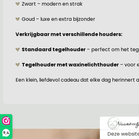
Zwart – modern en strak
Goud – luxe en extra bijzonder
Verkrijgbaar met verschillende houders:
Standaard tegelhouder
– perfect om het tege
Tegelhouder met waxinelichthouder
– voor 
Een klein, liefdevol cadeau dat elke dag herinner
Deze website
9,4