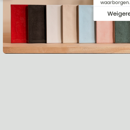
waarborgen
Weiger