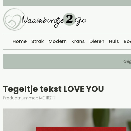
Home
Strak
Modern
Krans
Dieren
Huis
Bo
Geg
Tegeltje tekst LOVE YOU
Productnummer: MD11121.1