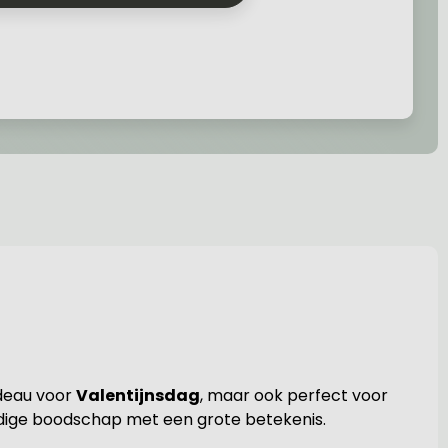
adeau voor
Valentijnsdag
, maar ook perfect voor
udige boodschap met een grote betekenis.