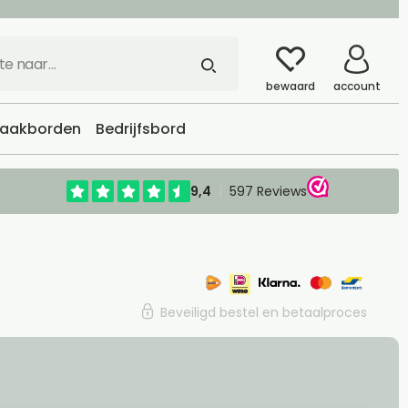
bewaard
account
aakborden
Bedrijfsbord
Beveiligd bestel en betaalproces