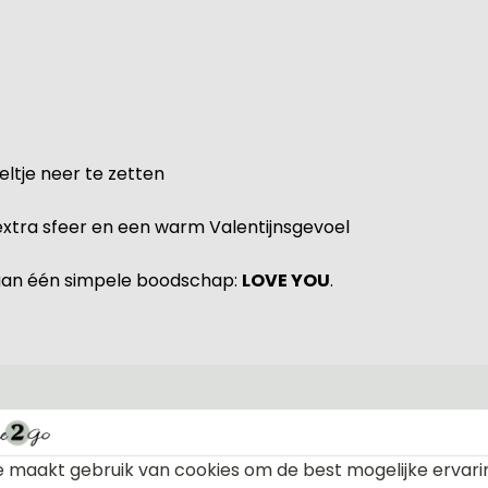
ltje neer te zetten
extra sfeer en een warm Valentijnsgevoel
t aan één simpele boodschap:
LOVE YOU
.
 maakt gebruik van cookies om de best mogelijke ervari