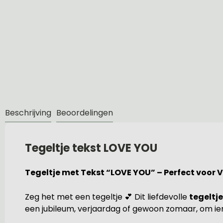
Beschrijving
Beoordelingen
Tegeltje tekst LOVE YOU
Tegeltje met Tekst “LOVE YOU” – Perfect voor 
Zeg het met een tegeltje 💕 Dit liefdevolle
tegeltj
een jubileum, verjaardag of gewoon zomaar, om i