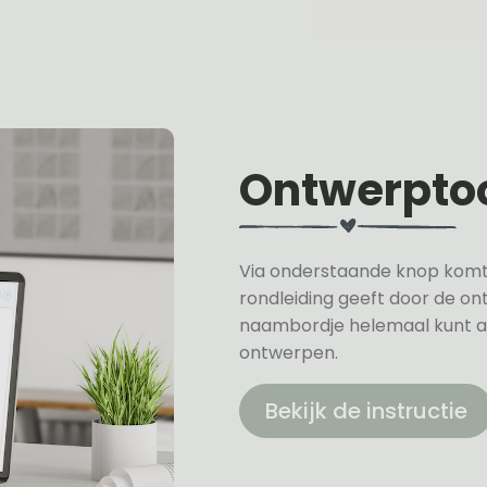
Ontwerpto
Via onderstaande knop komt u 
rondleiding geeft door de on
naambordje helemaal kunt a
ontwerpen.
Bekijk de instructie