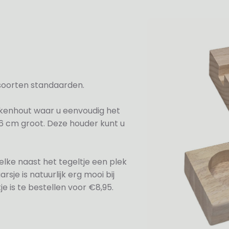
2 soorten standaarden.
kenhout waar u eenvoudig het
2,6 cm groot. Deze houder kunt u
lke naast het tegeltje een plek
sje is natuurlijk erg mooi bij
e is te bestellen voor €8,95.