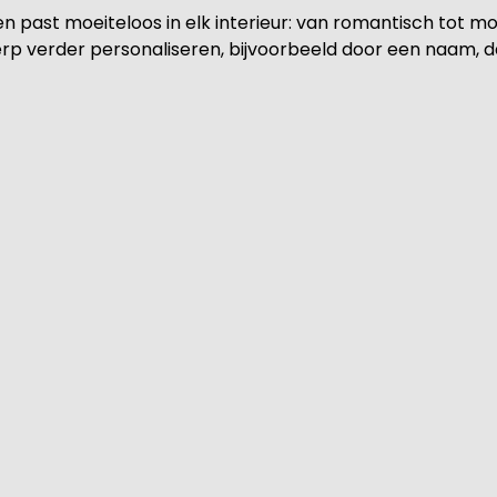
en past moeiteloos in elk interieur: van romantisch tot mo
erp verder personaliseren, bijvoorbeeld door een naam, 