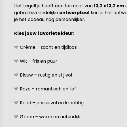
Het tegeltje heeft een formaat van
13,2 x 13,2 cm
gebruiksvriendelijke
ontwerptool
kun je het ontw
je het cadeau nóg persoonlijker.
Kies jouw favoriete kleur:
Crème – zacht en tijdloos
Wit – fris en puur
Blauw – rustig en stijlvol
Roze – romantisch en lief
Rood – passievol en krachtig
Groen – warm en natuurlijk