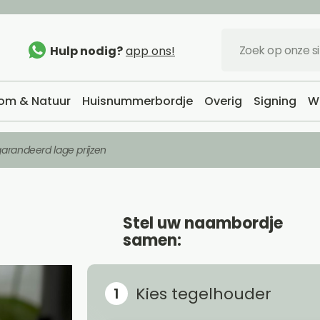
Hulp nodig?
app ons!
om & Natuur
Huisnummerbordje
Overig
Signing
W
arandeerd lage prijzen
Stel uw naambordje
samen:
Kies tegelhouder