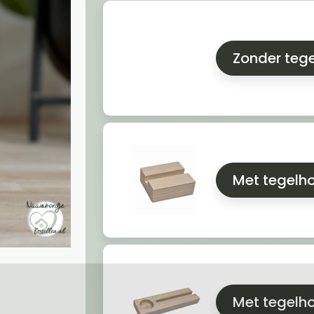
Zonder teg
Met tegelh
Met tegelho