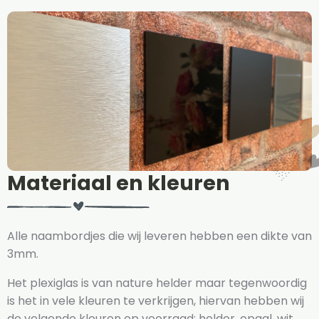
Materiaal en kleuren
Alle naambordjes die wij leveren hebben een dikte van
3mm.
Het plexiglas is van nature helder maar tegenwoordig
is het in vele kleuren te verkrijgen, hiervan hebben wij
de volgende kleuren op voorraad: helder, opaal, wit,