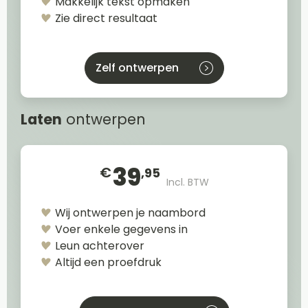
Makkelijk tekst opmaken
Zie direct resultaat
Zelf ontwerpen
Laten
ontwerpen
39
€
,95
Incl. BTW
Wij ontwerpen je naambord
Voer enkele gegevens in
Leun achterover
Altijd een proefdruk