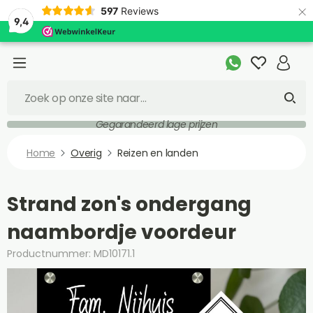
×
597
Reviews
9,4
Gegarandeerd lage prijzen
Home
Overig
Reizen en landen
Strand zon's ondergang
naambordje voordeur
Productnummer: MD10171.1