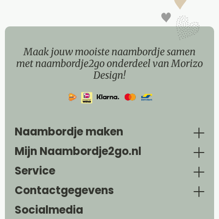
Maak jouw mooiste naambordje samen
met naambordje2go onderdeel van Morizo
Design!
Naambordje maken
Mijn Naambordje2go.nl
Service
Contactgegevens
Socialmedia