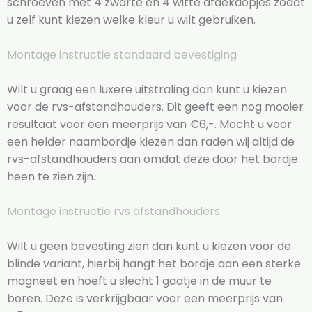
schroeven met 4 zwarte en 4 witte afdekdopjes zodat
u zelf kunt kiezen welke kleur u wilt gebruiken.
Montage instructie standaard bevestiging
Wilt u graag een luxere uitstraling dan kunt u kiezen
voor de rvs-afstandhouders. Dit geeft een nog mooier
resultaat voor een meerprijs van €6,-. Mocht u voor
een helder naambordje kiezen dan raden wij altijd de
rvs-afstandhouders aan omdat deze door het bordje
heen te zien zijn.
Montage instructie rvs afstandhouders
Wilt u geen bevesting zien dan kunt u kiezen voor de
blinde variant, hierbij hangt het bordje aan een sterke
magneet en hoeft u slecht 1 gaatje in de muur te
boren. Deze is verkrijgbaar voor een meerprijs van