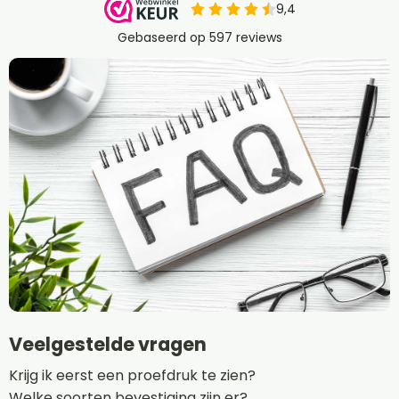
Veelgestelde vragen
Krijg ik eerst een proefdruk te zien?
Welke soorten bevestiging zijn er?