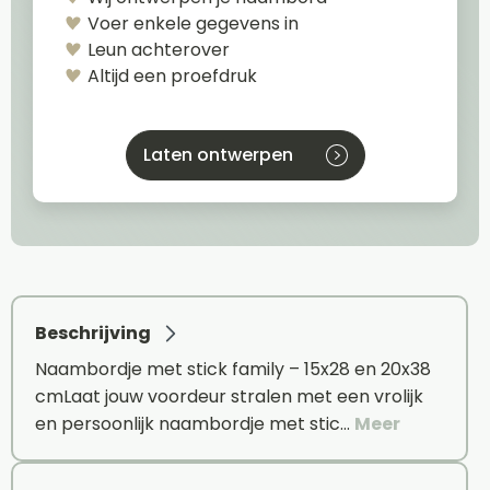
Voer enkele gegevens in
Leun achterover
Altijd een proefdruk
Laten ontwerpen
Beschrijving
Naambordje met stick family – 15x28 en 20x38
cmLaat jouw voordeur stralen met een vrolijk
en persoonlijk naambordje met stic…
Meer