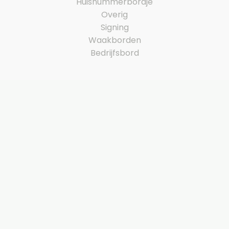
Huisnummerbordje
Overig
Signing
Waakborden
Bedrijfsbord