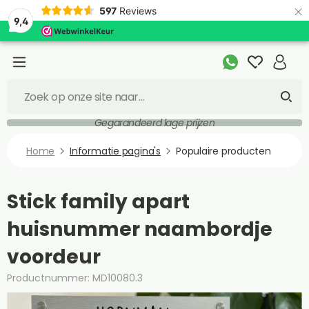
×
597
Reviews
9,4
Gegarandeerd lage prijzen
Home
Informatie pagina's
Populaire producten
Stick family apart
huisnummer naambordje
voordeur
Productnummer: MD10080.3