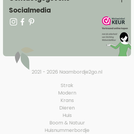
Socialmedia
2021 - 2026 Naambordje2go.nl
Strak
Modern
Krans
Dieren
Huis
Boom & Natuur
Huisnummerbordje