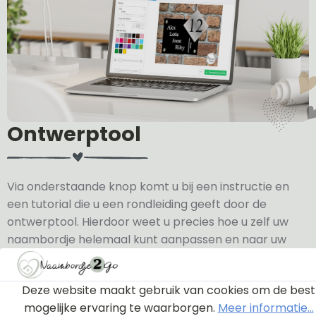
Ontwerptool
Via onderstaande knop komt u bij een instructie en
een tutorial die u een rondleiding geeft door de
ontwerptool. Hierdoor weet u precies hoe u zelf uw
naambordje helemaal kunt aanpassen en naar uw
eigen smaak kunt ontwerpen.
Deze website maakt gebruik van cookies om de best
Bekijk de instructie
mogelijke ervaring te waarborgen.
Meer informatie...