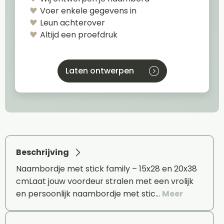
Voer enkele gegevens in
Leun achterover
Altijd een proefdruk
Laten ontwerpen
Beschrijving
Naambordje met stick family – 15x28 en 20x38
cmLaat jouw voordeur stralen met een vrolijk
en persoonlijk naambordje met stic…
Meer