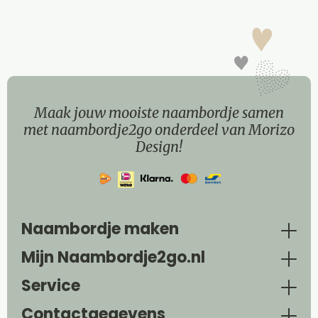
Maak jouw mooiste naambordje samen
met naambordje2go onderdeel van Morizo
Design!
Naambordje maken
Mijn Naambordje2go.nl
Service
Contactgegevens