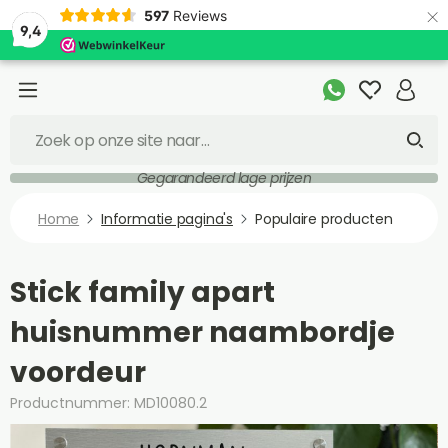
×
597
Reviews
9,4
Gegarandeerd lage prijzen
Home
Informatie pagina's
Populaire producten
Stick family apart
huisnummer naambordje
voordeur
Productnummer: MD10080.2