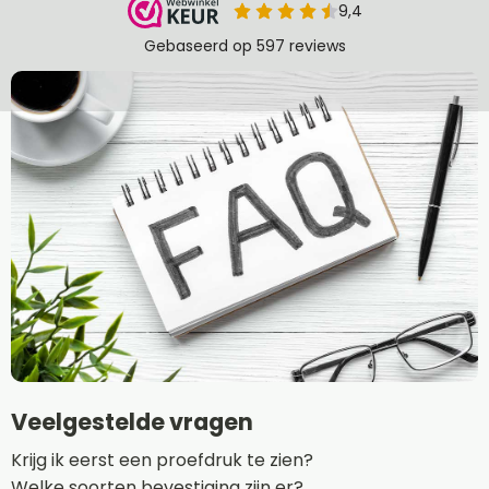
Veelgestelde vragen
Krijg ik eerst een proefdruk te zien?
Welke soorten bevestiging zijn er?