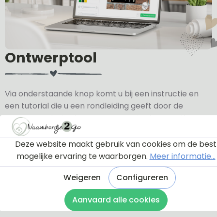
Ontwerptool
Via onderstaande knop komt u bij een instructie en
een tutorial die u een rondleiding geeft door de
ontwerptool. Hierdoor weet u precies hoe u zelf uw
naambordje helemaal kunt aanpassen en naar uw
eigen smaak kunt ontwerpen.
Deze website maakt gebruik van cookies om de best
mogelijke ervaring te waarborgen.
Meer informatie...
Bekijk de instructie
Weigeren
Configureren
Aanvaard alle cookies