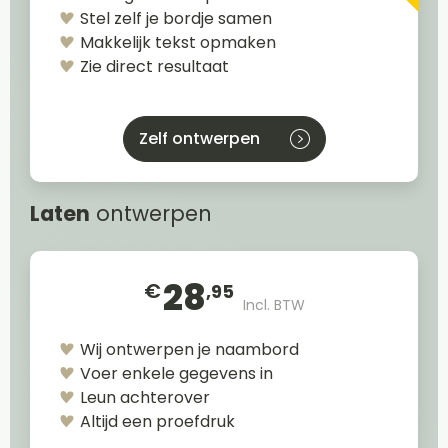
Stel zelf je bordje samen
Makkelijk tekst opmaken
Zie direct resultaat
Zelf ontwerpen
Laten
ontwerpen
28
€
,95
Incl. BTW
Wij ontwerpen je naambord
Voer enkele gegevens in
Leun achterover
Altijd een proefdruk