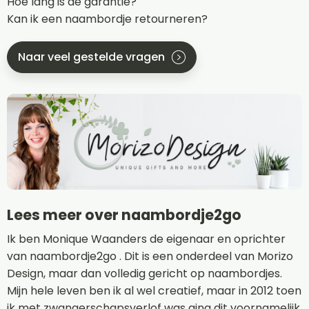
Hoe lang is de garantie?
Kan ik een naambordje retourneren?
Naar veel gestelde vragen
Lees meer over naambordje2go
Ik ben Monique Waanders de eigenaar en oprichter
van naambordje2go . Dit is een onderdeel van Morizo
Design, maar dan volledig gericht op naambordjes.
Mijn hele leven ben ik al wel creatief, maar in 2012 toen
ik met zwangerschapsverlof was ging dit voornamelijk