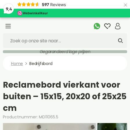
×
597
Reviews
9,4
Gegarandeerd lage prijzen
Home
Bedrijfsbord
Reclamebord vierkant voor
buiten – 15x15, 20x20 of 25x25
cm
Productnummer: MD11065.5