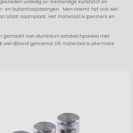
 gesneden volledig uv-bestendige kunststof en
n- en buitentoepassingen. Men noemt het ook wel
rylaat naamplaat. Het materiaal is ijzersterk en
jn gemaakt van aluminium sandwichpaneel met
k wel dibond genoemd. Dit materiaal is uitermate