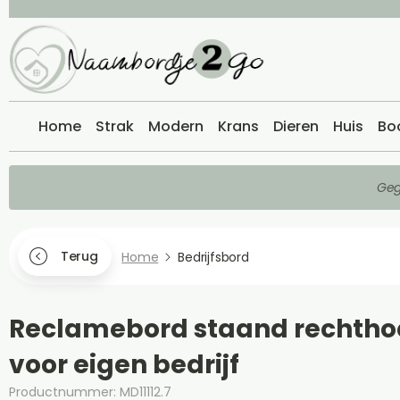
Home
Strak
Modern
Krans
Dieren
Huis
Bo
Geg
Terug
Home
Bedrijfsbord
Reclamebord staand rechtho
voor eigen bedrijf
Productnummer: MD11112.7