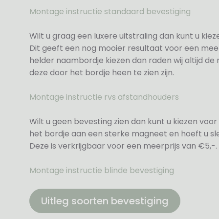
Montage instructie standaard bevestiging
Wilt u graag een luxere uitstraling dan kunt u ki
Dit geeft een nog mooier resultaat voor een meer
helder naambordje kiezen dan raden wij altijd d
deze door het bordje heen te zien zijn.
Montage instructie rvs afstandhouders
Wilt u geen bevesting zien dan kunt u kiezen voor 
het bordje aan een sterke magneet en hoeft u sle
Deze is verkrijgbaar voor een meerprijs van €5,-.
Montage instructie blinde bevestiging
Uitleg soorten bevestiging