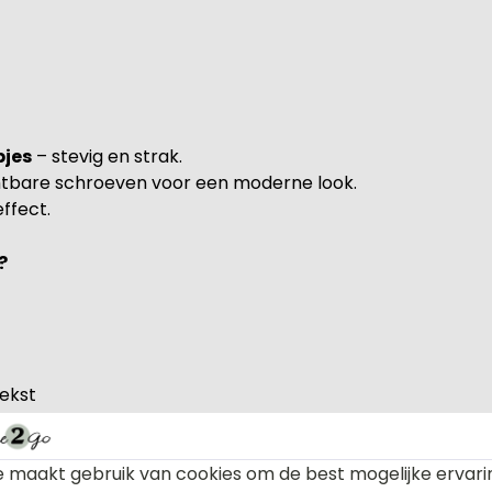
pjes
– stevig en strak.
htbare schroeven voor een moderne look.
ffect.
?
tekst
en
 maakt gebruik van cookies om de best mogelijke ervari