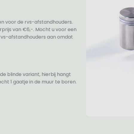
ezen voor de rvs-afstandhouders.
prijs van €6,-. Mocht u voor een
e rvs-afstandhouders aan omdat
de blinde variant, hierbij hangt
cht 1 gaatje in de muur te boren.