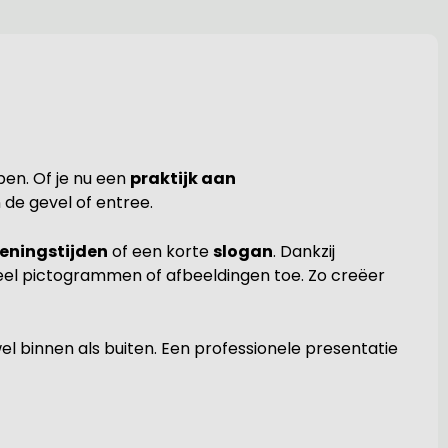
pen. Of je nu een
praktijk aan
 de gevel of entree.
eningstijden
of een korte
slogan
. Dankzij
tueel pictogrammen of afbeeldingen toe. Zo creëer
wel binnen als buiten. Een professionele presentatie