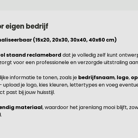
 eigen bedrijf
aliseerbaar (15x20, 20x30, 30x40, 40x60 cm)
lvol staand reclamebord
dat je volledig zelf kunt ontwer
zorgt voor een professionele en verzorgde uitstraling aan
jke informatie te tonen, zoals je
bedrijfsnaam
,
logo
,
op
 – upload je logo, kies kleuren, lettertypes en voeg even
past bij jouw huisstijl.
endig materiaal
, waardoor het jarenlang mooi blijft, zo
.