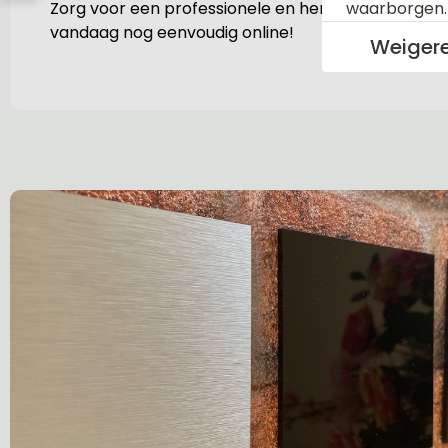
Zorg voor een professionele en herkenbare eerste
waarborgen
vandaag nog eenvoudig online!
Weiger