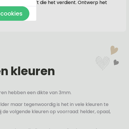
de aandacht geeft die het verdient. Ontwerp het
 cookies
en kleuren
veren hebben een dikte van 3mm.
elder maar tegenwoordig is het in vele kleuren te
j de volgende kleuren op voorraad: helder, opaal,