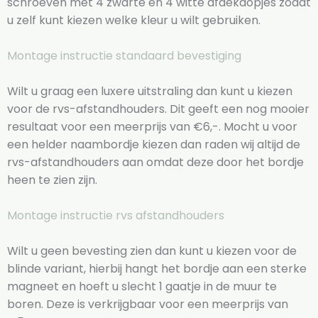
schroeven met 4 zwarte en 4 witte afdekdopjes zodat
u zelf kunt kiezen welke kleur u wilt gebruiken.
Montage instructie standaard bevestiging
Wilt u graag een luxere uitstraling dan kunt u kiezen
voor de rvs-afstandhouders. Dit geeft een nog mooier
resultaat voor een meerprijs van €6,-. Mocht u voor
een helder naambordje kiezen dan raden wij altijd de
rvs-afstandhouders aan omdat deze door het bordje
heen te zien zijn.
Montage instructie rvs afstandhouders
Wilt u geen bevesting zien dan kunt u kiezen voor de
blinde variant, hierbij hangt het bordje aan een sterke
magneet en hoeft u slecht 1 gaatje in de muur te
boren. Deze is verkrijgbaar voor een meerprijs van