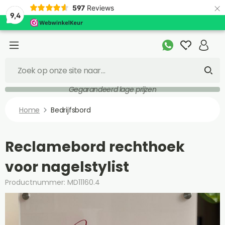
×
597
Reviews
9,4
Gegarandeerd lage prijzen
Home
Bedrijfsbord
Reclamebord rechthoek
voor nagelstylist
Productnummer: MD11160.4