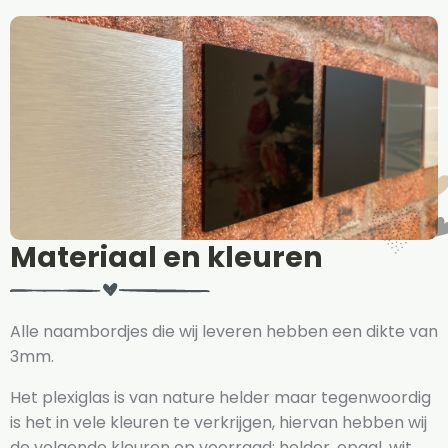
Materiaal en kleuren
Alle naambordjes die wij leveren hebben een dikte van
3mm.
Het plexiglas is van nature helder maar tegenwoordig
is het in vele kleuren te verkrijgen, hiervan hebben wij
de volgende kleuren op voorraad: helder, opaal, wit,