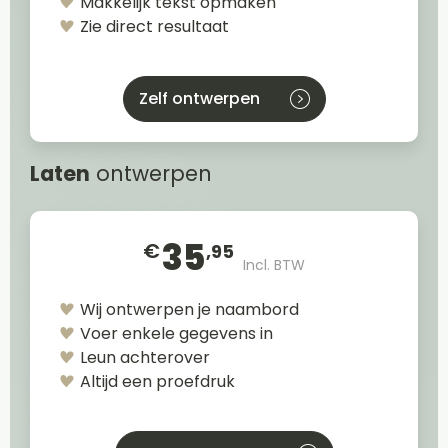
Makkelijk tekst opmaken
Zie direct resultaat
Zelf ontwerpen
Laten
ontwerpen
35
€
,95
Incl. BTW
Wij ontwerpen je naambord
Voer enkele gegevens in
Leun achterover
Altijd een proefdruk