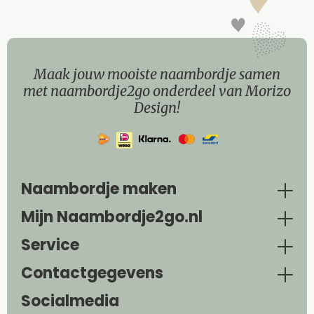
Maak jouw mooiste naambordje samen
met naambordje2go onderdeel van Morizo
Design!
Naambordje maken
Mijn Naambordje2go.nl
Service
Contactgegevens
Socialmedia