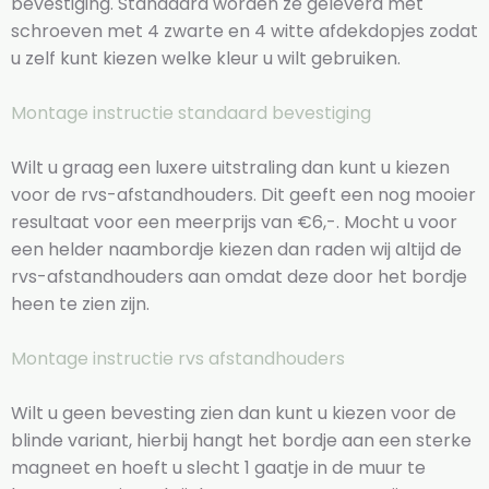
bevestiging. Standaard worden ze geleverd met
schroeven met 4 zwarte en 4 witte afdekdopjes zodat
u zelf kunt kiezen welke kleur u wilt gebruiken.
Montage instructie standaard bevestiging
Wilt u graag een luxere uitstraling dan kunt u kiezen
voor de rvs-afstandhouders. Dit geeft een nog mooier
resultaat voor een meerprijs van €6,-. Mocht u voor
een helder naambordje kiezen dan raden wij altijd de
rvs-afstandhouders aan omdat deze door het bordje
heen te zien zijn.
Montage instructie rvs afstandhouders
Wilt u geen bevesting zien dan kunt u kiezen voor de
blinde variant, hierbij hangt het bordje aan een sterke
magneet en hoeft u slecht 1 gaatje in de muur te