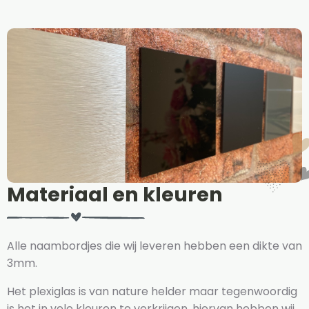
Materiaal en kleuren
Alle naambordjes die wij leveren hebben een dikte van
3mm.
Het plexiglas is van nature helder maar tegenwoordig
is het in vele kleuren te verkrijgen, hiervan hebben wij