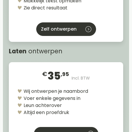
Makkelijk tekst opmaken
Zie direct resultaat
Zelf ontwerpen
Laten
ontwerpen
35
€
,95
Incl. BTW
Wij ontwerpen je naambord
Voer enkele gegevens in
Leun achterover
Altijd een proefdruk