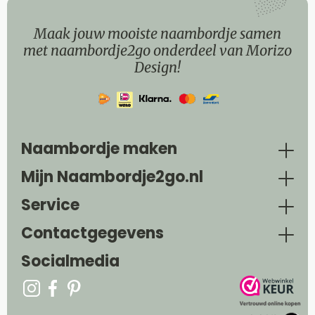
Maak jouw mooiste naambordje samen
met naambordje2go onderdeel van Morizo
Design!
Naambordje maken
Mijn Naambordje2go.nl
Service
Contactgegevens
Socialmedia