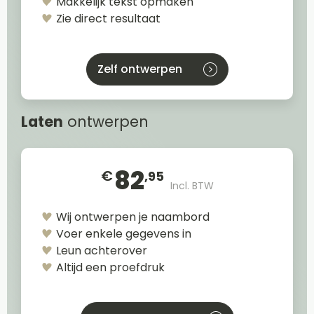
Makkelijk tekst opmaken
Zie direct resultaat
Zelf ontwerpen
Laten
ontwerpen
82
€
,95
Incl. BTW
Wij ontwerpen je naambord
Voer enkele gegevens in
Leun achterover
Altijd een proefdruk