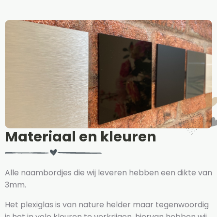
Materiaal en kleuren
Alle naambordjes die wij leveren hebben een dikte van
3mm.
Het plexiglas is van nature helder maar tegenwoordig
is het in vele kleuren te verkrijgen, hiervan hebben wij