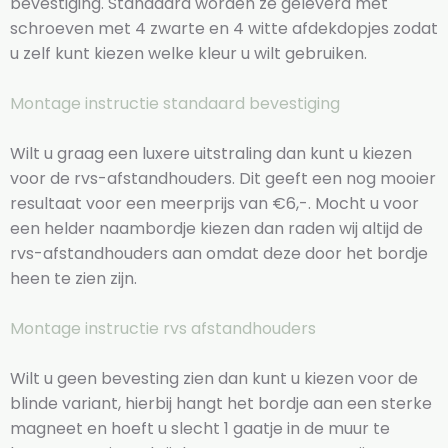
bevestiging. Standaard worden ze geleverd met
schroeven met 4 zwarte en 4 witte afdekdopjes zodat
u zelf kunt kiezen welke kleur u wilt gebruiken.
Montage instructie standaard bevestiging
Wilt u graag een luxere uitstraling dan kunt u kiezen
voor de rvs-afstandhouders. Dit geeft een nog mooier
resultaat voor een meerprijs van €6,-. Mocht u voor
een helder naambordje kiezen dan raden wij altijd de
rvs-afstandhouders aan omdat deze door het bordje
heen te zien zijn.
Montage instructie rvs afstandhouders
Wilt u geen bevesting zien dan kunt u kiezen voor de
blinde variant, hierbij hangt het bordje aan een sterke
magneet en hoeft u slecht 1 gaatje in de muur te