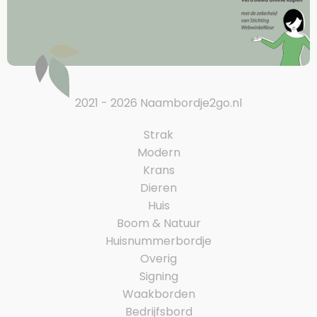
2021 - 2026 Naambordje2go.nl
Strak
Modern
Krans
Dieren
Huis
Boom & Natuur
Huisnummerbordje
Overig
Signing
Waakborden
Bedrijfsbord