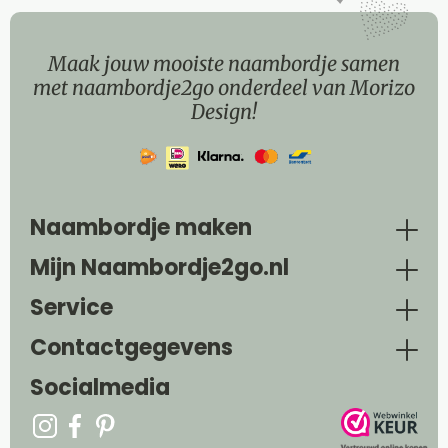
Maak jouw mooiste naambordje samen
met naambordje2go onderdeel van Morizo
Design!
Naambordje maken
Mijn Naambordje2go.nl
Service
Contactgegevens
Socialmedia