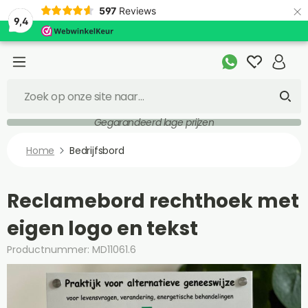
×
597
Reviews
9,4
Gegarandeerd lage prijzen
Home
Bedrijfsbord
Reclamebord rechthoek met
eigen logo en tekst
Productnummer: MD11061.6