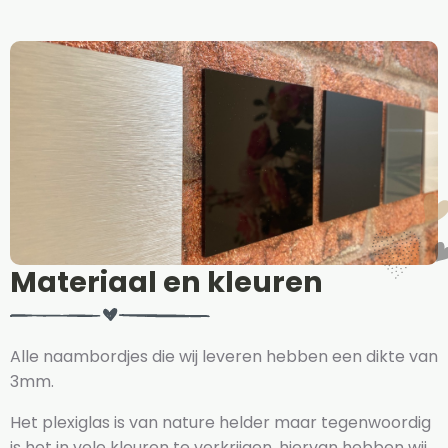
Materiaal en kleuren
Alle naambordjes die wij leveren hebben een dikte van
3mm.
Het plexiglas is van nature helder maar tegenwoordig
is het in vele kleuren te verkrijgen, hiervan hebben wij