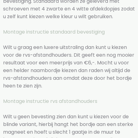
bevestiging. Standaard worden ze geleverd met
schroeven met 4 zwarte en 4 witte afdekdopjes zodat
u zelf kunt kiezen welke kleur u wilt gebruiken.
Montage instructie standaard bevestiging
Wilt u graag een luxere uitstraling dan kunt u kiezen
voor de rvs-afstandhouders. Dit geeft een nog mooier
resultaat voor een meerprijs van €6,-. Mocht u voor
een helder naambordje kiezen dan raden wij altijd de
rvs-afstandhouders aan omdat deze door het bordje
heen te zien zijn.
Montage instructie rvs afstandhouders
Wilt u geen bevesting zien dan kunt u kiezen voor de
blinde variant, hierbij hangt het bordje aan een sterke
magneet en hoeft u slecht 1 gaatje in de muur te