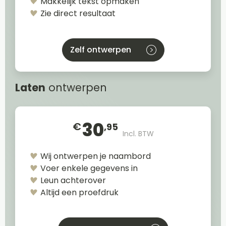
Makkelijk tekst opmaken
Zie direct resultaat
Zelf ontwerpen
Laten
ontwerpen
30
€
,95
Incl. BTW
Wij ontwerpen je naambord
Voer enkele gegevens in
Leun achterover
Altijd een proefdruk