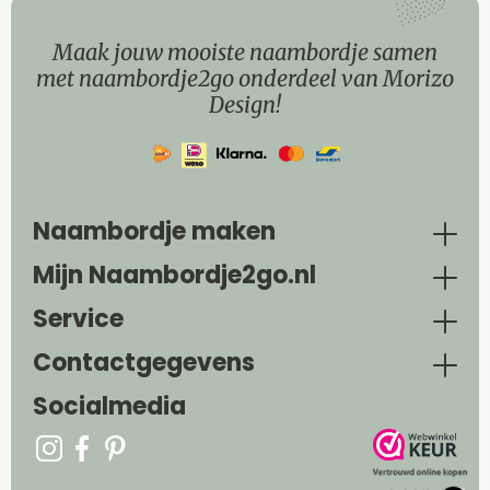
Maak jouw mooiste naambordje samen
met naambordje2go onderdeel van Morizo
Design!
Naambordje maken
Mijn Naambordje2go.nl
Service
Contactgegevens
Socialmedia