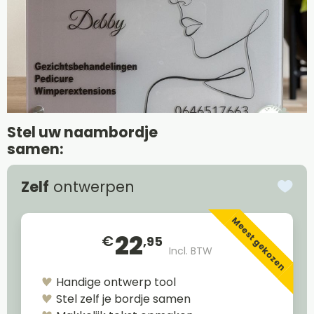
Stel uw naambordje
samen:
Zelf
ontwerpen
Meest gekozen
22
€
,95
Incl. BTW
Handige ontwerp tool
Stel zelf je bordje samen