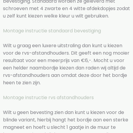
bevestiging. Standaard worden ze geleverd met
schroeven met 4 zwarte en 4 witte afdekdopjes zodat
u zelf kunt kiezen welke kleur u wilt gebruiken.
Montage instructie standaard bevestiging
Wilt u graag een luxere uitstraling dan kunt u kiezen
voor de rvs-afstandhouders. Dit geeft een nog mooier
resultaat voor een meerprijs van €6,-. Mocht u voor
een helder naambordje kiezen dan raden wij altijd de
rvs-afstandhouders aan omdat deze door het bordje
heen te zien zijn.
Montage instructie rvs afstandhouders
Wilt u geen bevesting zien dan kunt u kiezen voor de
blinde variant, hierbij hangt het bordje aan een sterke
magneet en hoeft u slecht 1 gaatje in de muur te