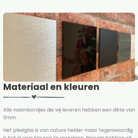
Materiaal en kleuren
Alle naambordjes die wij leveren hebben een dikte van
3mm.
Het plexiglas is van nature helder maar tegenwoordig
is het in vele kleuren te verkrijgen, hiervan hebben wij