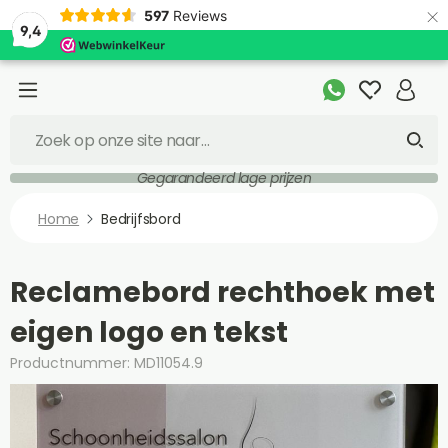
×
597
Reviews
9,4
Gegarandeerd lage prijzen
Home
Bedrijfsbord
Reclamebord rechthoek met
eigen logo en tekst
Productnummer: MD11054.9