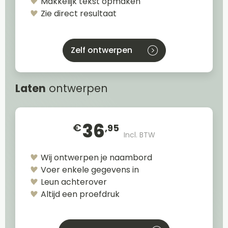
Makkelijk tekst opmaken
Zie direct resultaat
Zelf ontwerpen
Laten
ontwerpen
36
€
,95
Incl. BTW
Wij ontwerpen je naambord
Voer enkele gegevens in
Leun achterover
Altijd een proefdruk