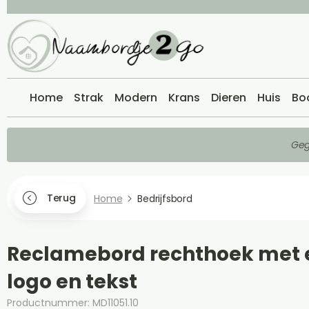
Home
Strak
Modern
Krans
Dieren
Huis
Bo
Geg
Terug
Home
Bedrijfsbord
Reclamebord rechthoek met 
logo en tekst
Productnummer: MD11051.10