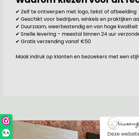
✔ Zelf te ontwerpen met logo, tekst of afbeelding
✔ Geschikt voor bedrijven, winkels en praktijken aa
✔ Duurzaam, weerbestendig en van hoge kwaliteit
✔ Snelle levering – meestal binnen 24 uur verzond
✔ Gratis verzending vanaf €50
Maak indruk op klanten en bezoekers met een stijlv
Deze website
9,4