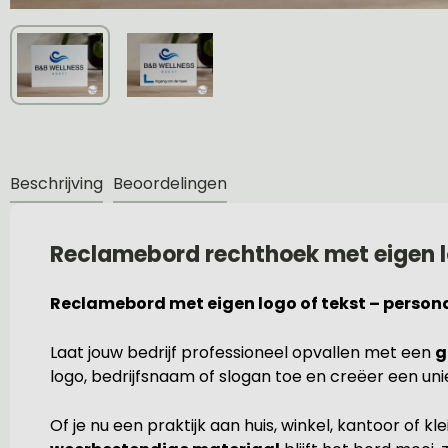
Beschrijving
Beoordelingen
Reclamebord rechthoek met eigen l
Reclamebord met eigen logo of tekst – persona
Laat jouw bedrijf professioneel opvallen met een
g
logo, bedrijfsnaam of slogan toe en creëer een unie
Of je nu een praktijk aan huis, winkel, kantoor of kl