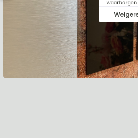
waarborgen
Weiger