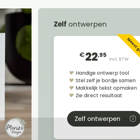
Zelf
ontwerpen
Meest 
22
€
,95
Incl. BTW
Handige ontwerp tool
Stel zelf je bordje samen
Makkelijk tekst opmaken
Zie direct resultaat
Zelf ontwerpen