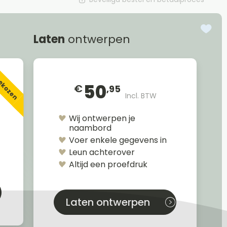
Laten
ontwerpen
gekozen
50
€
,95
Incl. BTW
Wij ontwerpen je
naambord
Voer enkele gegevens in
Leun achterover
Altijd een proefdruk
Laten ontwerpen