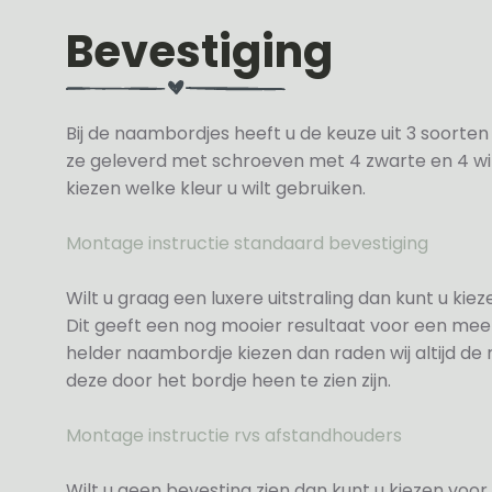
Bevestiging
Bij de naambordjes heeft u de keuze uit 3 soorte
ze geleverd met schroeven met 4 zwarte en 4 wit
kiezen welke kleur u wilt gebruiken.
Montage instructie standaard bevestiging
Wilt u graag een luxere uitstraling dan kunt u ki
Dit geeft een nog mooier resultaat voor een meer
helder naambordje kiezen dan raden wij altijd d
deze door het bordje heen te zien zijn.
Montage instructie rvs afstandhouders
Wilt u geen bevesting zien dan kunt u kiezen voor 