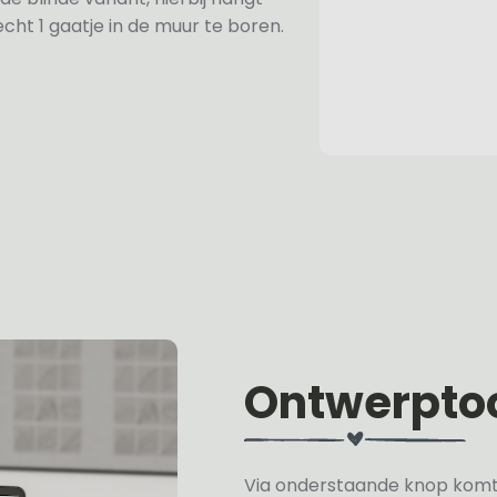
cht 1 gaatje in de muur te boren.
Ontwerpto
Via onderstaande knop komt u 