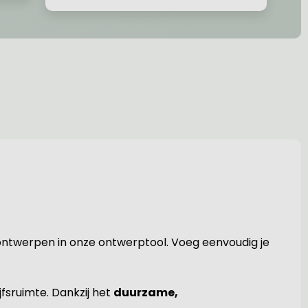
t ontwerpen in onze ontwerptool. Voeg eenvoudig je
jfsruimte. Dankzij het
duurzame,