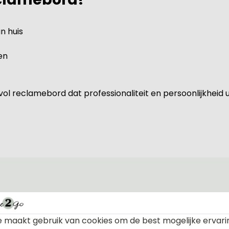
n huis
en
ol reclamebord dat professionaliteit en persoonlijkheid ui
Materiaal 
 maakt gebruik van cookies om de best mogelijke ervari