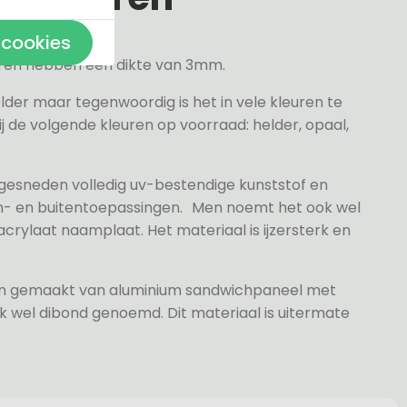
 cookies
veren hebben een dikte van 3mm.
elder maar tegenwoordig is het in vele kleuren te
j de volgende kleuren op voorraad: helder, opaal,
 gesneden volledig uv-bestendige kunststof en
n- en buitentoepassingen. Men noemt het ook wel
rylaat naamplaat. Het materiaal is ijzersterk en
jn gemaakt van aluminium sandwichpaneel met
k wel dibond genoemd. Dit materiaal is uitermate