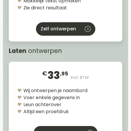
Makkelijk tekst opmaken
Zie direct resultaat
Zelf ontwerpen
Laten
ontwerpen
33
€
,95
Incl. BTW
Wij ontwerpen je naambord
Voer enkele gegevens in
Leun achterover
Altijd een proefdruk