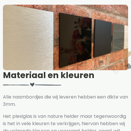
Materiaal en kleuren
Alle naambordjes die wij leveren hebben een dikte van
3mm.
Het plexiglas is van nature helder maar tegenwoordig
is het in vele kleuren te verkrijgen, hiervan hebben wij
de volgende kleuren op voorraad: helder, opaal, wit,