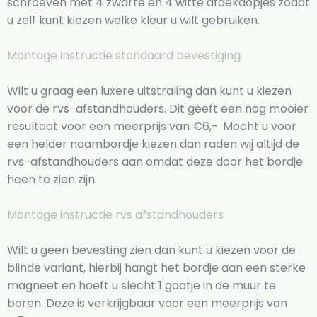
schroeven met 4 zwarte en 4 witte afdekdopjes zodat
u zelf kunt kiezen welke kleur u wilt gebruiken.
Montage instructie standaard bevestiging
Wilt u graag een luxere uitstraling dan kunt u kiezen
voor de rvs-afstandhouders. Dit geeft een nog mooier
resultaat voor een meerprijs van €6,-. Mocht u voor
een helder naambordje kiezen dan raden wij altijd de
rvs-afstandhouders aan omdat deze door het bordje
heen te zien zijn.
Montage instructie rvs afstandhouders
Wilt u geen bevesting zien dan kunt u kiezen voor de
blinde variant, hierbij hangt het bordje aan een sterke
magneet en hoeft u slecht 1 gaatje in de muur te
boren. Deze is verkrijgbaar voor een meerprijs van