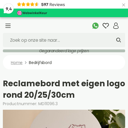
×
597
Reviews
9,4
Gegarandeerd lage prijzen
Home
Bedrijfsbord
Reclamebord met eigen logo
rond 20/25/30cm
Productnummer: MD11096.3