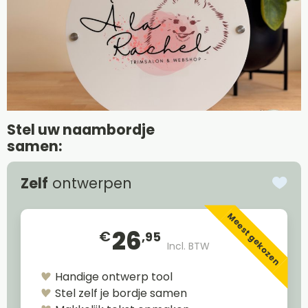
Stel uw naambordje
samen:
Zelf
ontwerpen
Meest gekozen
26
€
,95
Incl. BTW
Handige ontwerp tool
Stel zelf je bordje samen