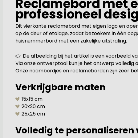
Reclamebord met ei
professioneel desi
Dit vierkante reclamebord met eigen logo en opening
op de deur of etalage, zodat bezoekers in één oogo
huisnummerbord met een zakelijke uitstraling.
👉 De afbeelding bij het artikel is een voorbeeld 
Via onze ontwerptool kun je het ontwerp volledig
Onze naambordjes en reclameborden zijn zeer beta
Verkrijgbare maten
15x15 cm
20x20 cm
25x25 cm
Volledig te personaliseren