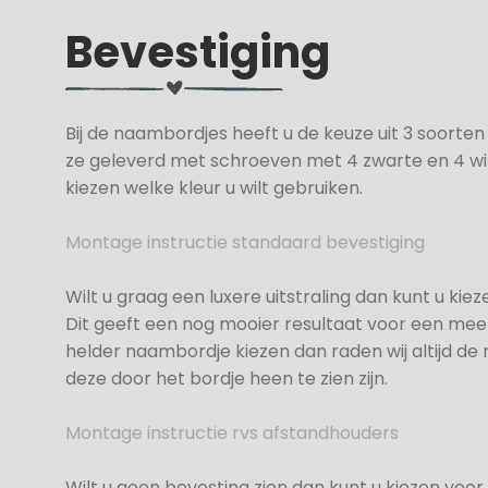
Bevestiging
Bij de naambordjes heeft u de keuze uit 3 soorte
ze geleverd met schroeven met 4 zwarte en 4 wit
kiezen welke kleur u wilt gebruiken.
Montage instructie standaard bevestiging
Wilt u graag een luxere uitstraling dan kunt u ki
Dit geeft een nog mooier resultaat voor een meer
helder naambordje kiezen dan raden wij altijd d
deze door het bordje heen te zien zijn.
Montage instructie rvs afstandhouders
Wilt u geen bevesting zien dan kunt u kiezen voor 