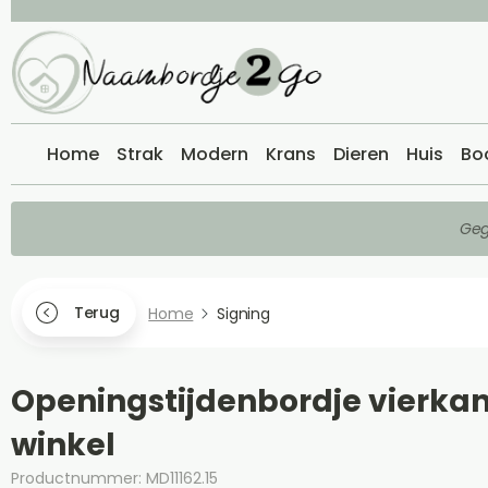
Home
Strak
Modern
Krans
Dieren
Huis
Bo
Geg
Terug
Home
Signing
Openingstijdenbordje vierkan
winkel
Productnummer: MD11162.15