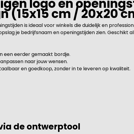
gen logo en openingst
gn (15x15 cm / 20x20 c
stijden is ideaal voor winkels die duidelijk en professione
pslag je bedrijfsnaam en openingstijden zien. Geschikt al
van een eerder gemaakt bordje.
 aanpassen naar jouw wensen.
albaar en goedkoop, zonder in te leveren op kwaliteit.
 via de ontwerptool