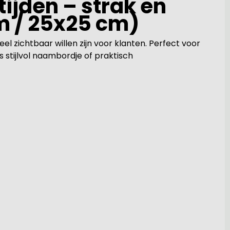
ijden – strak en
m / 25x25 cm)
el zichtbaar willen zijn voor klanten. Perfect voor
s stijlvol naambordje of praktisch