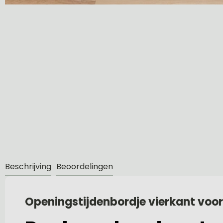
Beschrijving
Beoordelingen
Openingstijdenbordje vierkant voor