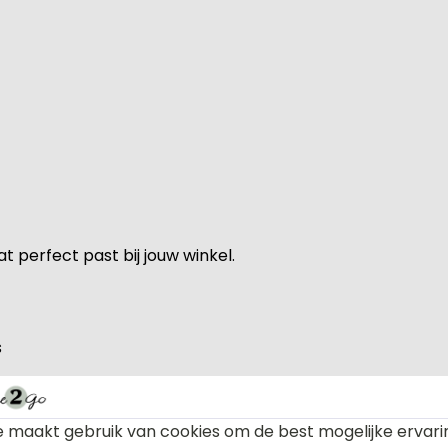
 perfect past bij jouw winkel.
s
als ramen of deuren
 maakt gebruik van cookies om de best mogelijke ervari