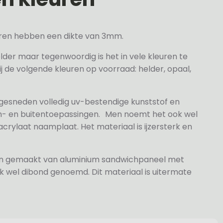
veren hebben een dikte van 3mm.
elder maar tegenwoordig is het in vele kleuren te
j de volgende kleuren op voorraad: helder, opaal,
 gesneden volledig uv-bestendige kunststof en
n- en buitentoepassingen. Men noemt het ook wel
rylaat naamplaat. Het materiaal is ijzersterk en
jn gemaakt van aluminium sandwichpaneel met
k wel dibond genoemd. Dit materiaal is uitermate