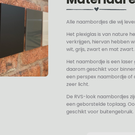
Alle naambordjes die wij le
Het plexiglas is van nature h
verkrijgen, hiervan hebben wi
wit, grijs, zwart en mat zwart.
Het naambordje is een laser
daarom geschikt voor binne
een perspex naambordje of ac
zeer licht.
De RVS-look naambordjes zi
een geborstelde toplaag. Oo
geschikt voor buitengebruik.