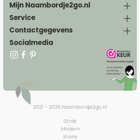
Mijn Naambordje2go.nl
Service
Contactgegevens
Socialmedia
2021 - 2026 Naambordje2go.nl
Strak
Modern
Krans