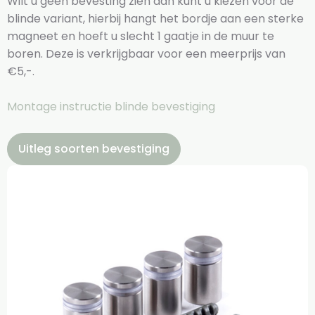
Wilt u geen bevesting zien dan kunt u kiezen voor de
blinde variant, hierbij hangt het bordje aan een sterke
magneet en hoeft u slecht 1 gaatje in de muur te
boren. Deze is verkrijgbaar voor een meerprijs van
€5,-.
Montage instructie blinde bevestiging
Uitleg soorten bevestiging