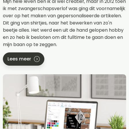
Mijn hele leven ben ik al wel creatief, maar in 2012 toen
ik met zwangerschapsverlof was ging dit voornamelijk
over op het maken van gepersonaliseerde artikelen.
Dit ging van shirtjes, naar het bewerken van zo'n
beetje alles. Het werd een uit de hand gelopen hobby
en zo heb ik besloten om dit fulltime te gaan doen en
mijn baan op te zeggen.
Lees meer