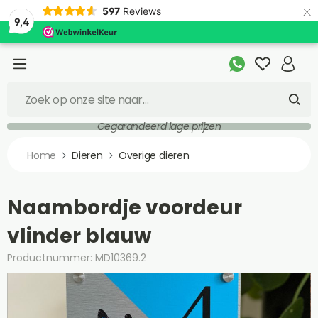
×
597
Reviews
9,4
Gegarandeerd lage prijzen
Home
Dieren
Overige dieren
Naambordje voordeur
vlinder blauw
Productnummer: MD10369.2