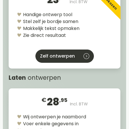
Incl. BTW
Handige ontwerp tool
Stel zelf je bordje samen
Makkelijk tekst opmaken
Zie direct resultaat
Zelf ontwerpen
Laten
ontwerpen
28
€
,95
Incl. BTW
Wij ontwerpen je naambord
Voer enkele gegevens in