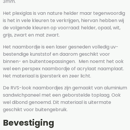
3mm.
Het plexiglas is van nature helder maar tegenwoordig
is het in vele kleuren te verkrijgen, hiervan hebben wij
de volgende kleuren op voorraad: helder, opaal, wit,
grijs, zwart en mat zwart.
Het naambordje is een laser gesneden volledig uv-
bestendige kunststof en daarom geschikt voor
binnen- en buitentoepassingen. Men noemt het ook
wel een perspex naambordje of acrylaat naamplaat.
Het materiaal is ijzersterk en zeer licht.
De RVS-look naambordjes zijn gemaakt van aluminium
sandwichpaneel met een geborstelde toplaag. Ook
wel dibond genoemd. Dit materiaal is uitermate
geschikt voor buitengebruik.
Bevestiging