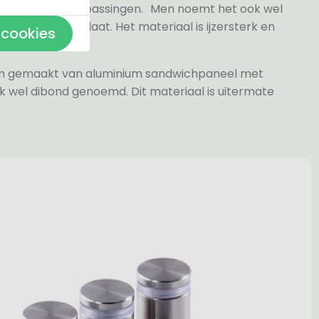
n- en buitentoepassingen. Men noemt het ook wel
rylaat naamplaat. Het materiaal is ijzersterk en
 cookies
jn gemaakt van aluminium sandwichpaneel met
k wel dibond genoemd. Dit materiaal is uitermate