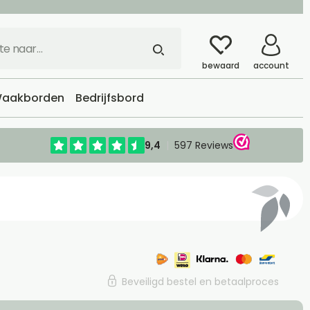
bewaard
account
aakborden
Bedrijfsbord
Beveiligd bestel en betaalproces