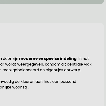
 door zijn
moderne en speelse indeling
. In het
baar wordt weergegeven. Rondom dit centrale vlak
een mooi gebalanceerd en eigentijds ontwerp.
envoudig de kleuren aan, kies een passend
lijke woonstijl.