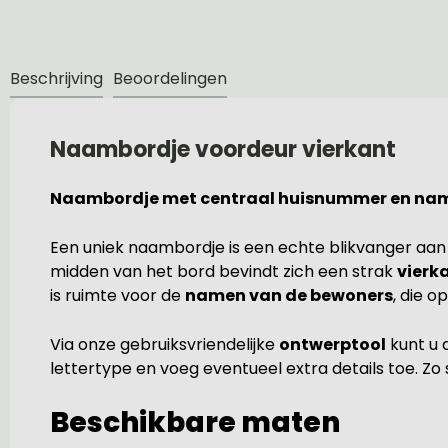
Beschrijving
Beoordelingen
Naambordje voordeur vierkant
Naambordje met centraal huisnummer en nam
Een uniek naambordje is een echte blikvanger aan d
midden van het bord bevindt zich een strak
vierk
is ruimte voor de
namen van de bewoners
, die o
Via onze gebruiksvriendelijke
ontwerptool
kunt u 
lettertype en voeg eventueel extra details toe. Zo
Beschikbare maten