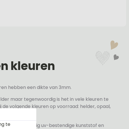
en kleuren
veren hebben een dikte van 3mm.
elder maar tegenwoordig is het in vele kleuren te
j de volgende kleuren op voorraad: helder, opaal,
ng te
 gesneden volledig uv-bestendige kunststof en