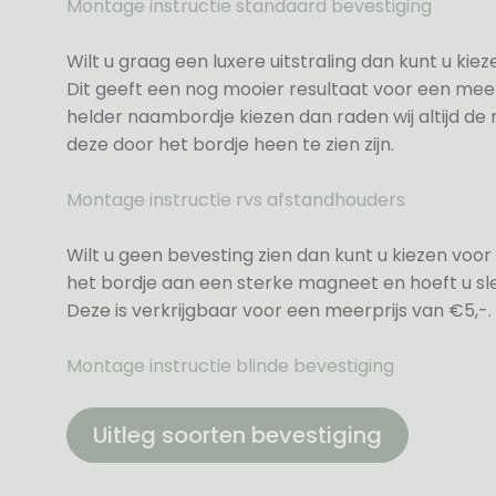
Montage instructie standaard bevestiging
Wilt u graag een luxere uitstraling dan kunt u ki
Dit geeft een nog mooier resultaat voor een meer
helder naambordje kiezen dan raden wij altijd d
deze door het bordje heen te zien zijn.
Montage instructie rvs afstandhouders
Wilt u geen bevesting zien dan kunt u kiezen voor 
het bordje aan een sterke magneet en hoeft u sle
Deze is verkrijgbaar voor een meerprijs van €5,-.
Montage instructie blinde bevestiging
Uitleg soorten bevestiging