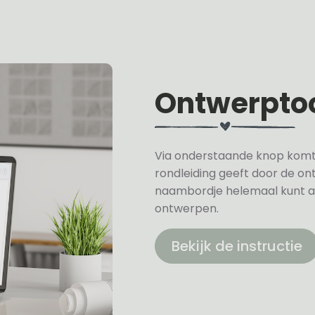
Ontwerpto
Via onderstaande knop komt u 
rondleiding geeft door de on
naambordje helemaal kunt a
ontwerpen.
Bekijk de instructie