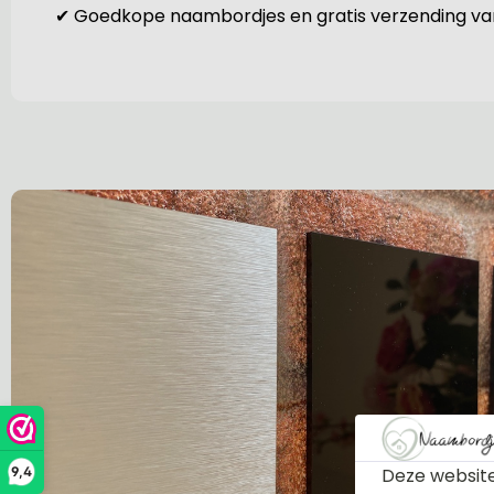
✔ Goedkope naambordjes en gratis verzending v
Deze website
9,4