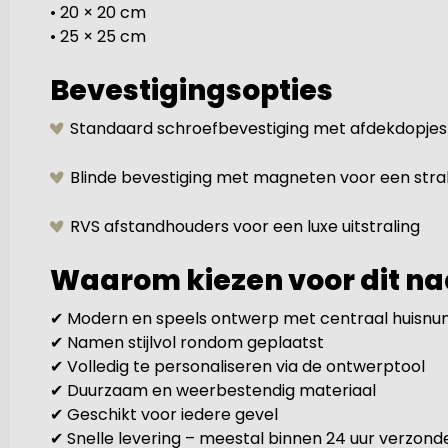
• 20 × 20 cm
• 25 × 25 cm
Bevestigingsopties
Standaard schroefbevestiging met afdekdopjes
Blinde bevestiging met magneten voor een stra
RVS afstandhouders voor een luxe uitstraling
Waarom kiezen voor dit n
✔ Modern en speels ontwerp met centraal huisn
✔ Namen stijlvol rondom geplaatst
✔ Volledig te personaliseren via de ontwerptool
✔ Duurzaam en weerbestendig materiaal
✔ Geschikt voor iedere gevel
✔ Snelle levering – meestal binnen 24 uur verzond