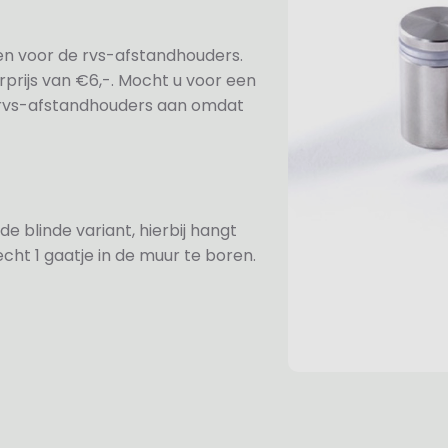
ezen voor de rvs-afstandhouders.
prijs van €6,-. Mocht u voor een
e rvs-afstandhouders aan omdat
de blinde variant, hierbij hangt
cht 1 gaatje in de muur te boren.