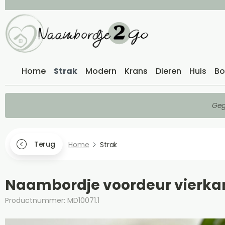
Home
Strak
Modern
Krans
Dieren
Huis
Bo
Geg
Terug
Home
Strak
Naambordje voordeur vierka
Productnummer: MD10071.1