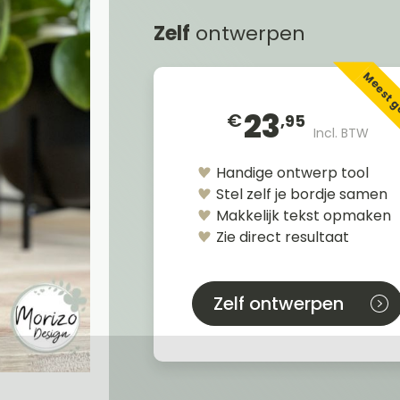
Zelf
ontwerpen
Meest 
23
€
,95
Incl. BTW
Handige ontwerp tool
Stel zelf je bordje samen
Makkelijk tekst opmaken
Zie direct resultaat
Zelf ontwerpen