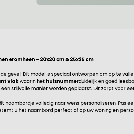
en eromheen – 20x20 cm & 25x25 cm
e gevel. Dit model is speciaal ontworpen om op te vallen
ant vlak
waarin het
huisnummer
duidelijk en goed lees
p een stijlvolle manier worden geplaatst. Dit zorgt voor 
dit naambordje volledig naar wens personaliseren. Pas e
 stemt u het naambord perfect af op uw woning en persoon