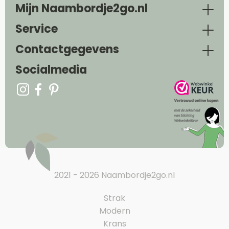
Mijn Naambordje2go.nl
Service
Contactgegevens
Socialmedia
2021 - 2026 Naambordje2go.nl
Strak
Modern
Krans