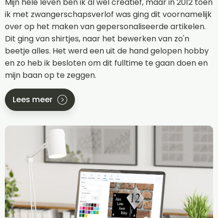
Mijn hele leven ben ik al wel creatief, maar in 2012 toen
ik met zwangerschapsverlof was ging dit voornamelijk
over op het maken van gepersonaliseerde artikelen.
Dit ging van shirtjes, naar het bewerken van zo'n
beetje alles. Het werd een uit de hand gelopen hobby
en zo heb ik besloten om dit fulltime te gaan doen en
mijn baan op te zeggen.
Lees meer