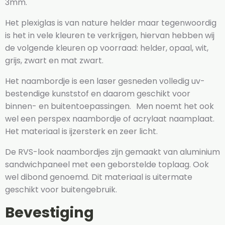
3mm.
Het plexiglas is van nature helder maar tegenwoordig
is het in vele kleuren te verkrijgen, hiervan hebben wij
de volgende kleuren op voorraad: helder, opaal, wit,
grijs, zwart en mat zwart.
Het naambordje is een laser gesneden volledig uv-
bestendige kunststof en daarom geschikt voor
binnen- en buitentoepassingen. Men noemt het ook
wel een perspex naambordje of acrylaat naamplaat.
Het materiaal is ijzersterk en zeer licht.
De RVS-look naambordjes zijn gemaakt van aluminium
sandwichpaneel met een geborstelde toplaag. Ook
wel dibond genoemd. Dit materiaal is uitermate
geschikt voor buitengebruik.
Bevestiging