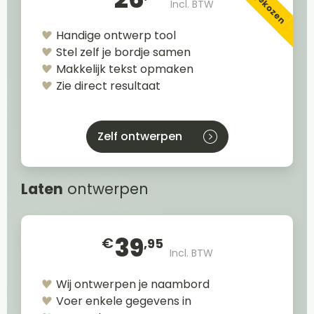
Incl. BTW
Handige ontwerp tool
Stel zelf je bordje samen
Makkelijk tekst opmaken
Zie direct resultaat
Zelf ontwerpen
Laten
ontwerpen
39
€
,95
Incl. BTW
Wij ontwerpen je naambord
Voer enkele gegevens in