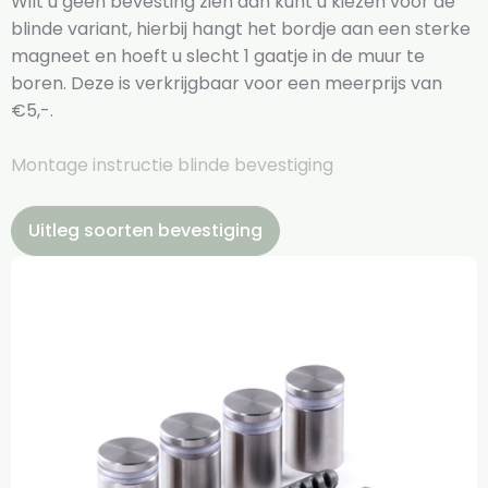
Wilt u geen bevesting zien dan kunt u kiezen voor de
blinde variant, hierbij hangt het bordje aan een sterke
magneet en hoeft u slecht 1 gaatje in de muur te
boren. Deze is verkrijgbaar voor een meerprijs van
€5,-.
Montage instructie blinde bevestiging
Uitleg soorten bevestiging