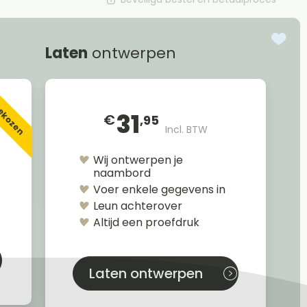
Laten
ontwerpen
gekozen
31
€
,95
Incl. BTW
Wij ontwerpen je
naambord
Voer enkele gegevens in
Leun achterover
Altijd een proefdruk
Laten ontwerpen