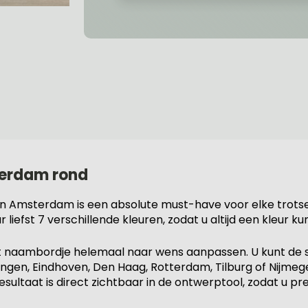
terdam rond
an Amsterdam is een absolute must-have voor elke trots
iefst 7 verschillende kleuren, zodat u altijd een kleur kunt 
t naambordje helemaal naar wens aanpassen. U kunt de 
ngen, Eindhoven, Den Haag, Rotterdam, Tilburg of Nijmegen
ultaat is direct zichtbaar in de ontwerptool, zodat u pr