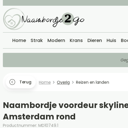
Home
Strak
Modern
Krans
Dieren
Huis
Bo
Geg
Terug
Home
Overig
Reizen en landen
Naambordje voordeur skylin
Amsterdam rond
Productnummer: MD10749.1