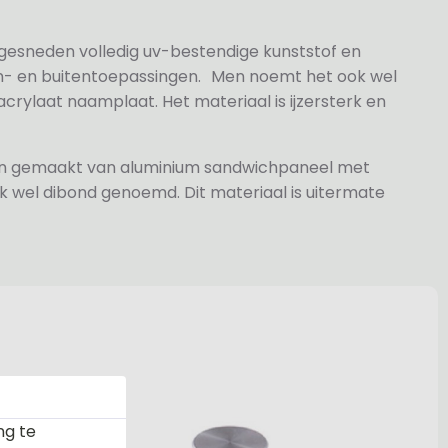
 gesneden volledig uv-bestendige kunststof en
n- en buitentoepassingen. Men noemt het ook wel
rylaat naamplaat. Het materiaal is ijzersterk en
jn gemaakt van aluminium sandwichpaneel met
k wel dibond genoemd. Dit materiaal is uitermate
ng te