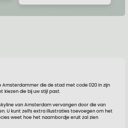
e Amsterdammer die de stad met code 020 in zijn
kiezen die bij uw stijl past.
skyline van Amsterdam vervangen door die van
. U kunt zelfs extra illustraties toevoegen om het
ecies weet hoe het naambordje eruit zal zien