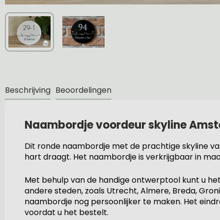
Beschrijving
Beoordelingen
Naambordje voordeur skyline Ams
Dit ronde naambordje met de prachtige skyline v
hart draagt. Het naambordje is verkrijgbaar in maar l
Met behulp van de handige ontwerptool kunt u he
andere steden, zoals Utrecht, Almere, Breda, Groni
naambordje nog persoonlijker te maken. Het eindres
voordat u het bestelt.