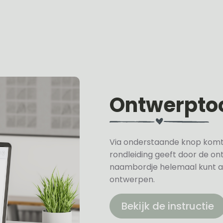
Ontwerpto
Via onderstaande knop komt u 
rondleiding geeft door de on
naambordje helemaal kunt a
ontwerpen.
Bekijk de instructie