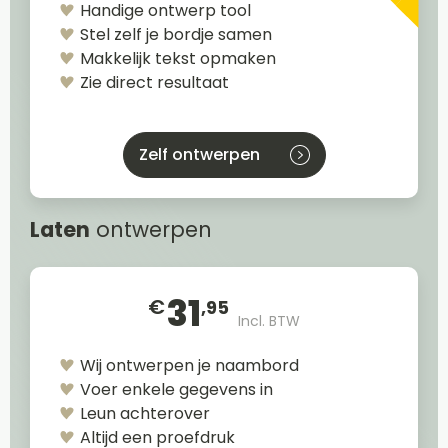
Handige ontwerp tool
Stel zelf je bordje samen
Makkelijk tekst opmaken
Zie direct resultaat
Zelf ontwerpen
Laten
ontwerpen
31
€
,95
Incl. BTW
Wij ontwerpen je naambord
Voer enkele gegevens in
Leun achterover
Altijd een proefdruk