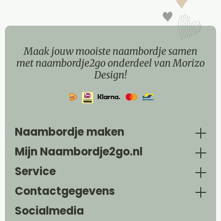
Maak jouw mooiste naambordje samen
met naambordje2go onderdeel van Morizo
Design!
Naambordje maken
Mijn Naambordje2go.nl
Service
Contactgegevens
Socialmedia