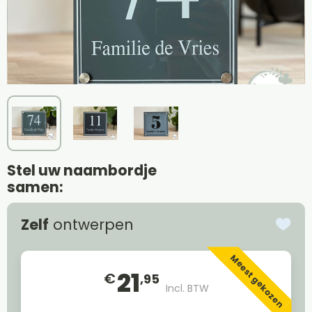
Stel uw naambordje
samen:
Zelf
ontwerpen
Meest gekozen
21
€
,95
Incl. BTW