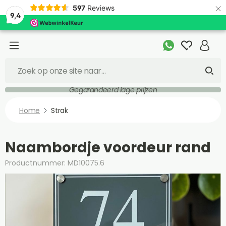
×
597
Reviews
9,4
Gegarandeerd lage prijzen
Home
Strak
Naambordje voordeur rand
Productnummer: MD10075.6