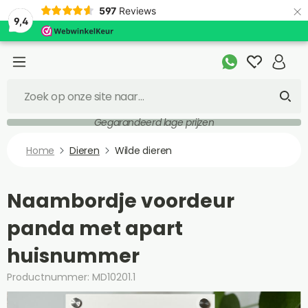
×
597
Reviews
9,4
Gegarandeerd lage prijzen
Home
Dieren
Wilde dieren
Naambordje voordeur
panda met apart
huisnummer
Productnummer: MD10201.1