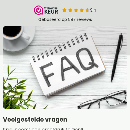
Veelgestelde vragen
Krijg ik eerst een proefdruk te zien?