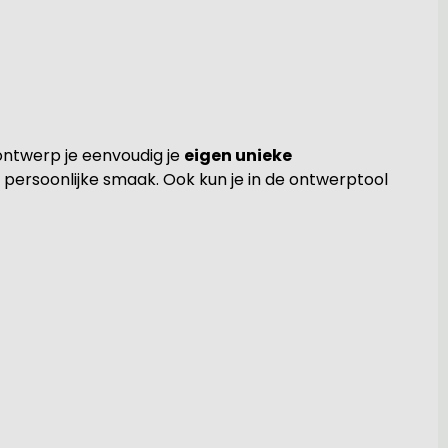
ontwerp je eenvoudig je
eigen unieke
 persoonlijke smaak. Ook kun je in de ontwerptool