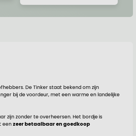
efhebbers. De Tinker staat bekend om zijn
anger bij de voordeur, met een warme en landelijke
aar zijn zonder te overheersen. Het bordje is
t een
zeer betaalbaar en goedkoop