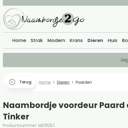
Home
Strak
Modern
Krans
Dieren
Huis
Bo
Geg
Terug
Home
Dieren
Paarden
Naambordje voordeur Paard 
Tinker
Productnummer: MD11125.1