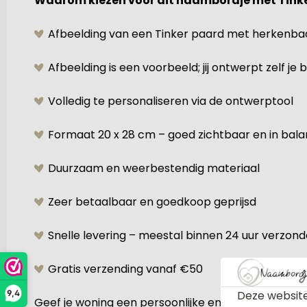
Waarom kiezen voor dit naambordje met Tink
Afbeelding van een Tinker paard met herkenba
Afbeelding is een voorbeeld; jij ontwerpt zelf je 
Volledig te personaliseren via de ontwerptool
Formaat 20 x 28 cm – goed zichtbaar en in bala
Duurzaam en weerbestendig materiaal
Zeer betaalbaar en goedkoop geprijsd
Snelle levering – meestal binnen 24 uur verzon
Gratis verzending vanaf €50
Deze website
9,4
Geef je woning een persoonlijke en landelijke uitst