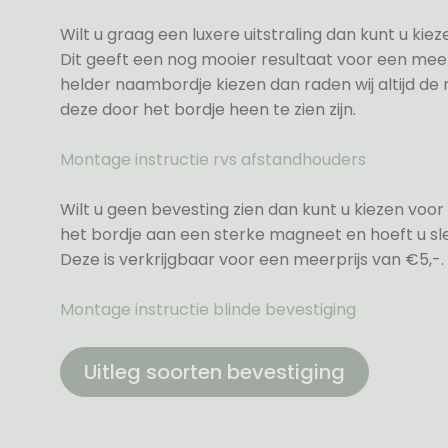
Wilt u graag een luxere uitstraling dan kunt u ki
Dit geeft een nog mooier resultaat voor een meer
helder naambordje kiezen dan raden wij altijd d
deze door het bordje heen te zien zijn.
Montage instructie rvs afstandhouders
Wilt u geen bevesting zien dan kunt u kiezen voor 
het bordje aan een sterke magneet en hoeft u sle
Deze is verkrijgbaar voor een meerprijs van €5,-.
Montage instructie blinde bevestiging
Uitleg soorten bevestiging