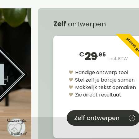
Zelf
ontwerpen
Meest 
29
€
,95
Incl. BTW
Handige ontwerp tool
Stel zelf je bordje samen
Makkelijk tekst opmaken
Zie direct resultaat
Zelf ontwerpen