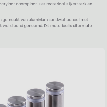
rylaat naamplaat. Het materiaal is ijzersterk en
jn gemaakt van aluminium sandwichpaneel met
k wel dibond genoemd. Dit materiaal is uitermate