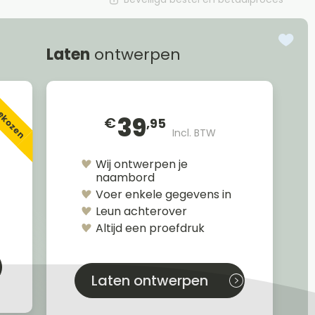
Laten
ontwerpen
gekozen
39
€
,95
Incl. BTW
Wij ontwerpen je
naambord
Voer enkele gegevens in
Leun achterover
Altijd een proefdruk
Laten ontwerpen