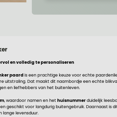
ker
vol en volledig te personaliseren
nker paard
is een prachtige keuze voor echte paardenli
re uitstraling. Dat maakt dit naambordje een echte blikv
ngen en liefhebbers van het buitenleven.
cm
, waardoor namen en het
huisnummer
duidelijk leesb
 geschikt voor langdurig buitengebruik. Daarnaast is di
 lange levensduur.