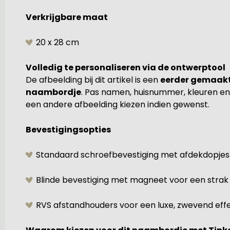
Verkrijgbare maat
20 x 28 cm
Volledig te personaliseren via de ontwerptool
De afbeelding bij dit artikel is een
eerder gemaakt
naambordje
. Pas namen, huisnummer, kleuren en 
een andere afbeelding kiezen indien gewenst.
Bevestigingsopties
Standaard schroefbevestiging met afdekdopjes
Blinde bevestiging met magneet voor een strak
RVS afstandhouders voor een luxe, zwevend eff