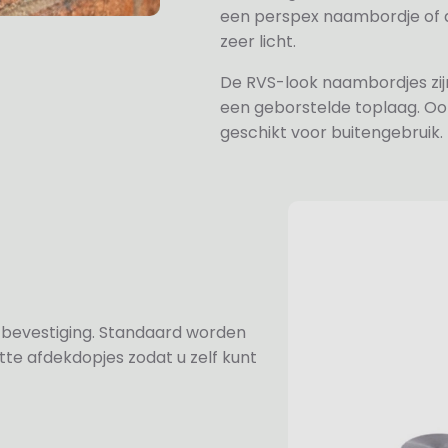
een perspex naambordje of ac
zeer licht.
De RVS-look naambordjes zi
een geborstelde toplaag. Oo
geschikt voor buitengebruik.
n bevestiging. Standaard worden
te afdekdopjes zodat u zelf kunt