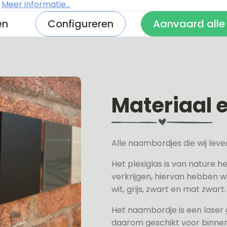
.
Meer informatie...
en
Configureren
Aanvaard alle
Materiaal 
Alle naambordjes die wij le
Het plexiglas is van nature h
verkrijgen, hiervan hebben wi
wit, grijs, zwart en mat zwart.
Het naambordje is een laser
daarom geschikt voor binne