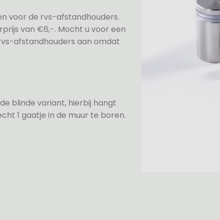
ezen voor de rvs-afstandhouders.
prijs van €6,-. Mocht u voor een
e rvs-afstandhouders aan omdat
de blinde variant, hierbij hangt
cht 1 gaatje in de muur te boren.