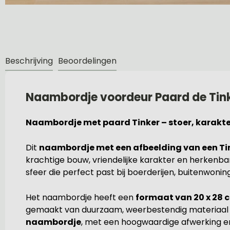
Beschrijving
Beoordelingen
Naambordje voordeur Paard de Tin
Naambordje met paard Tinker – stoer, karakter
Dit
naambordje met een afbeelding van een Ti
krachtige bouw, vriendelijke karakter en herkenba
sfeer die perfect past bij boerderijen, buitenwoni
Het naambordje heeft een
formaat van 20 x 28 
gemaakt van duurzaam, weerbestendig materiaal en
naambordje
, met een hoogwaardige afwerking en