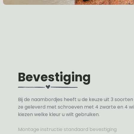
Bevestiging
Bij de naambordjes heeft u de keuze uit 3 soorte
ze geleverd met schroeven met 4 zwarte en 4 wit
kiezen welke kleur u wilt gebruiken.
Montage instructie standaard bevestiging