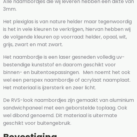
Alle naambordjes die wij leveren hebben een dikte van
3mm.
Het plexiglas is van nature helder maar tegenwoordig
is het in vele kleuren te verkrijgen, hiervan hebben wij
de volgende kleuren op voorraad: helder, opaal, wit,
grijs, zwart en mat zwart.
Het naambordje is een laser gesneden volledig uv-
bestendige kunststof en daarom geschikt voor
binnen- en buitentoepassingen. Men noemt het ook
wel een perspex naambordje of acrylaat naamplaat.
Het materiaal is ijzersterk en zeer licht.
De RVS-look naambordjes zijn gemaakt van aluminium
sandwichpaneel met een geborstelde toplaag. Ook
wel dibond genoemd. Dit materiaal is uitermate
geschikt voor buitengebruik.