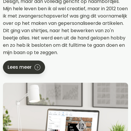
Design, maar dan volledig gericht op naambordjes.
Mijn hele leven ben ik al wel creatief, maar in 2012 toen
ik met zwangerschapsverlof was ging dit voornamelijk
over op het maken van gepersonaliseerde artikelen.
Dit ging van shirtjes, naar het bewerken van zo'n
beetje alles. Het werd een uit de hand gelopen hobby
en zo heb ik besloten om dit fulltime te gaan doen en
mijn baan op te zeggen.
Lees meer