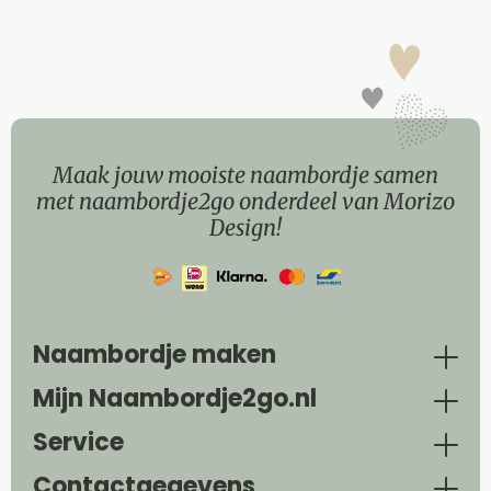
Maak jouw mooiste naambordje samen
met naambordje2go onderdeel van Morizo
Design!
Naambordje maken
Mijn Naambordje2go.nl
Service
Contactgegevens