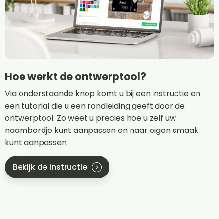
Hoe werkt de ontwerptool?
Via onderstaande knop komt u bij een instructie en
een tutorial die u een rondleiding geeft door de
ontwerptool. Zo weet u precies hoe u zelf uw
naambordje kunt aanpassen en naar eigen smaak
kunt aanpassen.
Bekijk de instructie