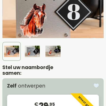
Stel uw naambordje
samen:
Zelf
ontwerpen
Meest gekozen
29
€
,95