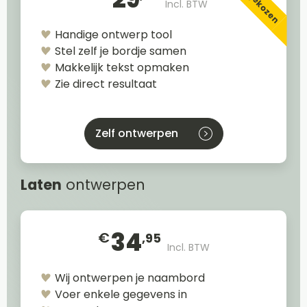
Incl. BTW
Handige ontwerp tool
Stel zelf je bordje samen
Makkelijk tekst opmaken
Zie direct resultaat
Zelf ontwerpen
Laten
ontwerpen
34
€
,95
Incl. BTW
Wij ontwerpen je naambord
Voer enkele gegevens in