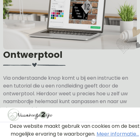
Ontwerptool
Via onderstaande knop komt u bij een instructie en
een tutorial die u een rondleiding geeft door de
ontwerptool. Hierdoor weet u precies hoe u zelf uw
naambordje helemaal kunt aanpassen en naar uw
eigen smaak kunt ontwerpen.
Bekijk de instructie
Deze website maakt gebruik van cookies om de best
mogelijke ervaring te waarborgen.
Meer informatie...