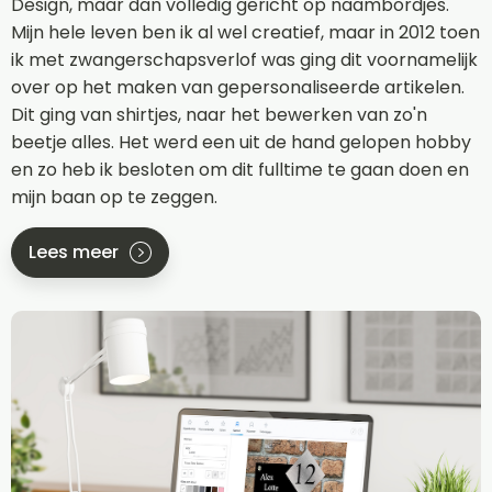
Design, maar dan volledig gericht op naambordjes.
Mijn hele leven ben ik al wel creatief, maar in 2012 toen
ik met zwangerschapsverlof was ging dit voornamelijk
over op het maken van gepersonaliseerde artikelen.
Dit ging van shirtjes, naar het bewerken van zo'n
beetje alles. Het werd een uit de hand gelopen hobby
en zo heb ik besloten om dit fulltime te gaan doen en
mijn baan op te zeggen.
Lees meer