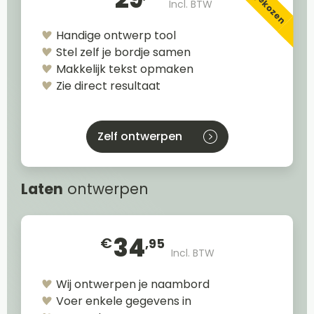
Incl. BTW
Handige ontwerp tool
Stel zelf je bordje samen
Makkelijk tekst opmaken
Zie direct resultaat
Zelf ontwerpen
Laten
ontwerpen
34
€
,95
Incl. BTW
Wij ontwerpen je naambord
Voer enkele gegevens in