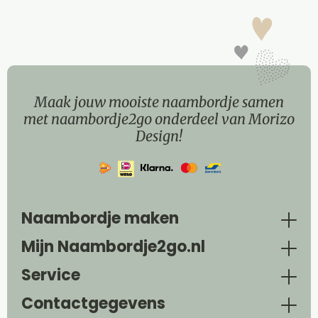
Maak jouw mooiste naambordje samen
met naambordje2go onderdeel van Morizo
Design!
Naambordje maken
Mijn Naambordje2go.nl
Service
Contactgegevens