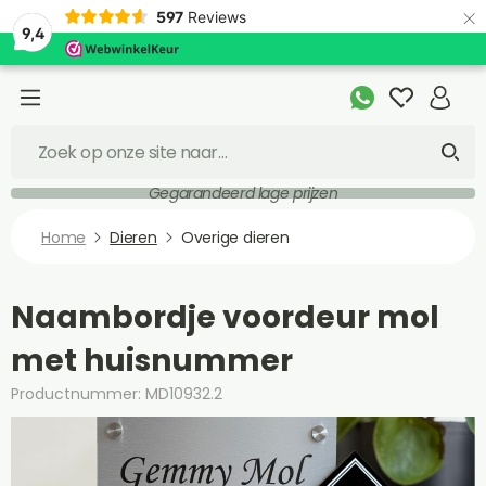
×
597
Reviews
9,4
Gegarandeerd lage prijzen
Home
Dieren
Overige dieren
Naambordje voordeur mol
met huisnummer
Productnummer: MD10932.2