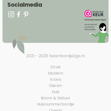
Socialmedia
2021 - 2026 Naambordje2go.nl
Strak
Modern
Krans
Dieren
Huis
Boom & Natuur
Huisnummerbordje
Overig