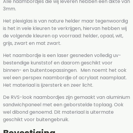
Alle naambordjes die wij leveren hebben een dikte van
3mm.
Het plexiglas is van nature helder maar tegenwoordig
is het in vele kleuren te verkrijgen, hiervan hebben wij
de volgende kleuren op voorraad: helder, opaal, wit,
grijs, zwart en mat zwart.
Het naambordje is een laser gesneden volledig uv-
bestendige kunststof en daarom geschikt voor
binnen- en buitentoepassingen. Men noemt het ook
wel een perspex naambordje of acrylaat naamplaat.
Het materiaal is ijzersterk en zeer licht.
De RVS-look naambordjes zijn gemaakt van aluminium
sandwichpaneel met een geborstelde toplaag. Ook
wel dibond genoemd. Dit materiaal is uitermate
geschikt voor buitengebruik.