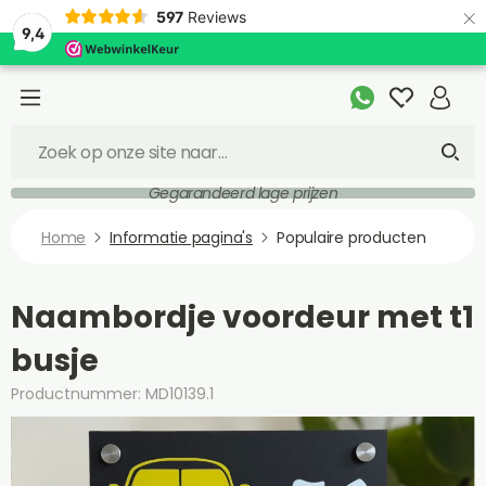
×
597
Reviews
9,4
Gegarandeerd lage prijzen
Home
Informatie pagina's
Populaire producten
Naambordje voordeur met t1
busje
Productnummer: MD10139.1