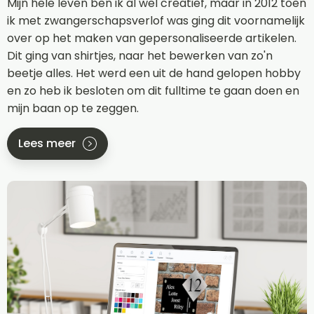
Mijn hele leven ben ik al wel creatief, maar in 2012 toen
ik met zwangerschapsverlof was ging dit voornamelijk
over op het maken van gepersonaliseerde artikelen.
Dit ging van shirtjes, naar het bewerken van zo'n
beetje alles. Het werd een uit de hand gelopen hobby
en zo heb ik besloten om dit fulltime te gaan doen en
mijn baan op te zeggen.
Lees meer