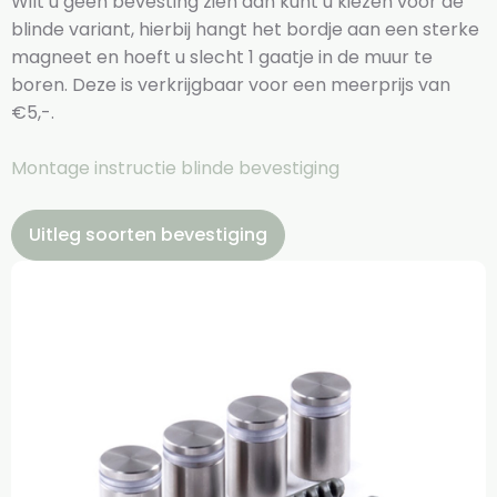
Wilt u geen bevesting zien dan kunt u kiezen voor de
blinde variant, hierbij hangt het bordje aan een sterke
magneet en hoeft u slecht 1 gaatje in de muur te
boren. Deze is verkrijgbaar voor een meerprijs van
€5,-.
Montage instructie blinde bevestiging
Uitleg soorten bevestiging