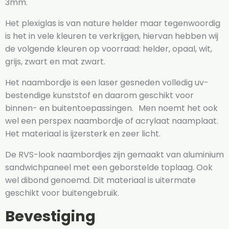
3mm.
Het plexiglas is van nature helder maar tegenwoordig
is het in vele kleuren te verkrijgen, hiervan hebben wij
de volgende kleuren op voorraad: helder, opaal, wit,
grijs, zwart en mat zwart.
Het naambordje is een laser gesneden volledig uv-
bestendige kunststof en daarom geschikt voor
binnen- en buitentoepassingen. Men noemt het ook
wel een perspex naambordje of acrylaat naamplaat.
Het materiaal is ijzersterk en zeer licht.
De RVS-look naambordjes zijn gemaakt van aluminium
sandwichpaneel met een geborstelde toplaag. Ook
wel dibond genoemd. Dit materiaal is uitermate
geschikt voor buitengebruik.
Bevestiging