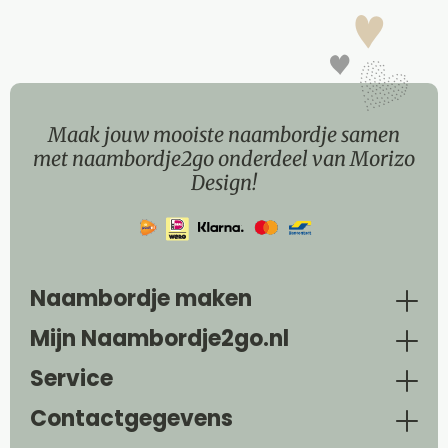
Maak jouw mooiste naambordje samen
met naambordje2go onderdeel van Morizo
Design!
Naambordje maken
Mijn Naambordje2go.nl
Service
Contactgegevens