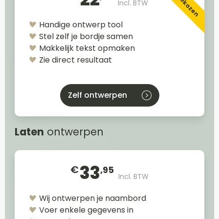
Incl. BTW
Handige ontwerp tool
Stel zelf je bordje samen
Makkelijk tekst opmaken
Zie direct resultaat
Zelf ontwerpen
Laten
ontwerpen
33
€
,95
Incl. BTW
Wij ontwerpen je naambord
Voer enkele gegevens in