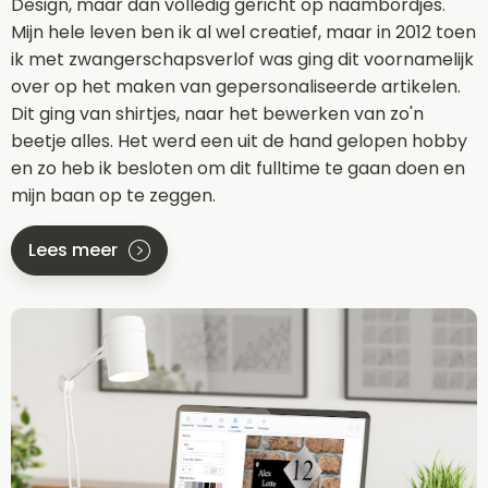
Design, maar dan volledig gericht op naambordjes.
Mijn hele leven ben ik al wel creatief, maar in 2012 toen
ik met zwangerschapsverlof was ging dit voornamelijk
over op het maken van gepersonaliseerde artikelen.
Dit ging van shirtjes, naar het bewerken van zo'n
beetje alles. Het werd een uit de hand gelopen hobby
en zo heb ik besloten om dit fulltime te gaan doen en
mijn baan op te zeggen.
Lees meer