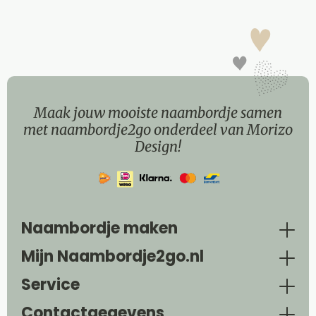
Maak jouw mooiste naambordje samen
met naambordje2go onderdeel van Morizo
Design!
Naambordje maken
Mijn Naambordje2go.nl
Service
Contactgegevens