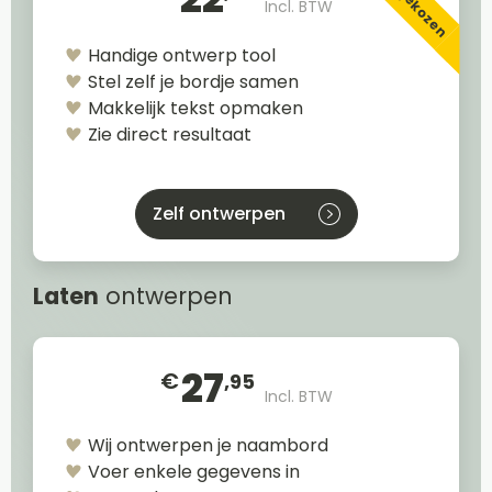
Incl. BTW
Handige ontwerp tool
Stel zelf je bordje samen
Makkelijk tekst opmaken
Zie direct resultaat
Zelf ontwerpen
Laten
ontwerpen
27
€
,95
Incl. BTW
Wij ontwerpen je naambord
Voer enkele gegevens in