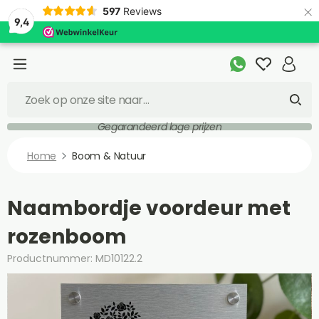
×
597
Reviews
9,4
Gegarandeerd lage prijzen
Home
Boom & Natuur
Naambordje voordeur met
rozenboom
Productnummer: MD10122.2