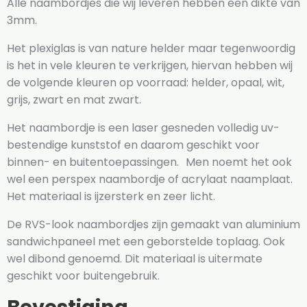
Alle naambordjes die wij leveren hebben een dikte van
3mm.
Het plexiglas is van nature helder maar tegenwoordig
is het in vele kleuren te verkrijgen, hiervan hebben wij
de volgende kleuren op voorraad: helder, opaal, wit,
grijs, zwart en mat zwart.
Het naambordje is een laser gesneden volledig uv-
bestendige kunststof en daarom geschikt voor
binnen- en buitentoepassingen. Men noemt het ook
wel een perspex naambordje of acrylaat naamplaat.
Het materiaal is ijzersterk en zeer licht.
De RVS-look naambordjes zijn gemaakt van aluminium
sandwichpaneel met een geborstelde toplaag. Ook
wel dibond genoemd. Dit materiaal is uitermate
geschikt voor buitengebruik.