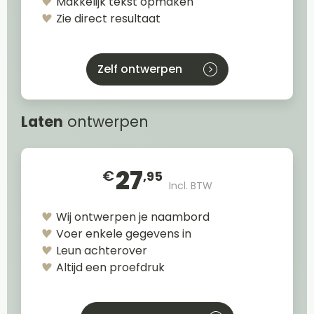
Makkelijk tekst opmaken
Zie direct resultaat
Zelf ontwerpen
Laten
ontwerpen
27
€
,95
Incl. BTW
Wij ontwerpen je naambord
Voer enkele gegevens in
Leun achterover
Altijd een proefdruk