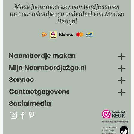
Maak jouw mooiste naambordje samen
met naambordje2go onderdeel van Morizo
Design!
Naambordje maken
Mijn Naambordje2go.nl
Service
Contactgegevens
Socialmedia