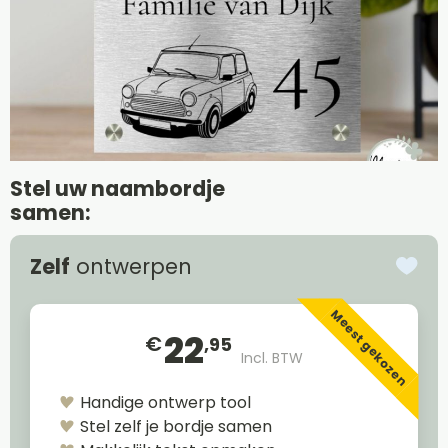
Stel uw naambordje
samen:
Zelf
ontwerpen
Meest gekozen
22
€
,95
Incl. BTW
Handige ontwerp tool
Stel zelf je bordje samen