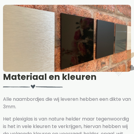
Materiaal en kleuren
Alle naambordjes die wij leveren hebben een dikte van
3mm.
Het plexiglas is van nature helder maar tegenwoordig
is het in vele kleuren te verkrijgen, hiervan hebben wij
de volgende kleuren op voorraad: helder, opaal, wit,