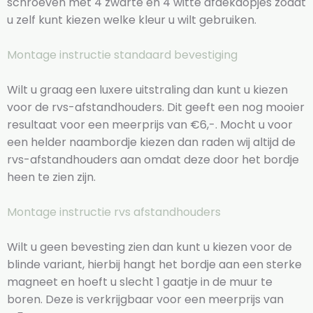
schroeven met 4 zwarte en 4 witte afdekdopjes zodat
u zelf kunt kiezen welke kleur u wilt gebruiken.
Montage instructie standaard bevestiging
Wilt u graag een luxere uitstraling dan kunt u kiezen
voor de rvs-afstandhouders. Dit geeft een nog mooier
resultaat voor een meerprijs van €6,-. Mocht u voor
een helder naambordje kiezen dan raden wij altijd de
rvs-afstandhouders aan omdat deze door het bordje
heen te zien zijn.
Montage instructie rvs afstandhouders
Wilt u geen bevesting zien dan kunt u kiezen voor de
blinde variant, hierbij hangt het bordje aan een sterke
magneet en hoeft u slecht 1 gaatje in de muur te
boren. Deze is verkrijgbaar voor een meerprijs van