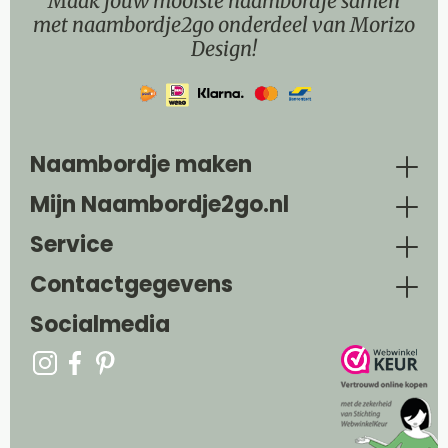
Maak jouw mooiste naambordje samen
met naambordje2go onderdeel van Morizo
Design!
Naambordje maken
Mijn Naambordje2go.nl
Service
Contactgegevens
Socialmedia