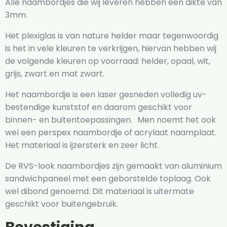
Alle naambordjes die wij leveren hebben een dikte van
3mm.
Het plexiglas is van nature helder maar tegenwoordig
is het in vele kleuren te verkrijgen, hiervan hebben wij
de volgende kleuren op voorraad: helder, opaal, wit,
grijs, zwart en mat zwart.
Het naambordje is een laser gesneden volledig uv-
bestendige kunststof en daarom geschikt voor
binnen- en buitentoepassingen. Men noemt het ook
wel een perspex naambordje of acrylaat naamplaat.
Het materiaal is ijzersterk en zeer licht.
De RVS-look naambordjes zijn gemaakt van aluminium
sandwichpaneel met een geborstelde toplaag. Ook
wel dibond genoemd. Dit materiaal is uitermate
geschikt voor buitengebruik.