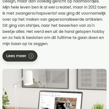
Design, maar dan volledig gericht op naambordjes.
Mijn hele leven ben ik al wel creatief, maar in 2012 toen
ik met zwangerschapsverlof was ging dit voornamelijk
over op het maken van gepersonaliseerde artikelen.
Dit ging van shirtjes, naar het bewerken van zo'n
beetje alles. Het werd een uit de hand gelopen hobby
en zo heb ik besloten om dit fulltime te gaan doen en
mijn baan op te zeggen.
Lees meer