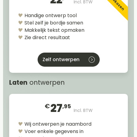
Incl. BTW
Handige ontwerp tool
Stel zelf je bordje samen
Makkelijk tekst opmaken
Zie direct resultaat
Zelf ontwerpen
Laten
ontwerpen
27
€
,95
Incl. BTW
Wij ontwerpen je naambord
Voer enkele gegevens in