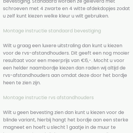
bevestiging. Standaard worden ze geleverd met
schroeven met 4 zwarte en 4 witte afdekdopjes zodat
u zelf kunt kiezen welke kleur u wilt gebruiken.
Montage instructie standaard bevestiging
Wilt u graag een luxere uitstraling dan kunt u kiezen
voor de rvs-afstandhouders. Dit geeft een nog mooier
resultaat voor een meerprijs van €6,-. Mocht u voor
een helder naambordje kiezen dan raden wij altijd de
rvs-afstandhouders aan omdat deze door het bordje
heen te zien zijn.
Montage instructie rvs afstandhouders
Wilt u geen bevesting zien dan kunt u kiezen voor de
blinde variant, hierbij hangt het bordje aan een sterke
magneet en hoeft u slecht 1 gaatje in de muur te