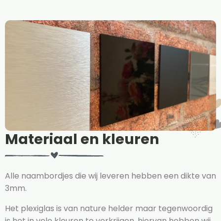
Materiaal en kleuren
Alle naambordjes die wij leveren hebben een dikte van
3mm.
Het plexiglas is van nature helder maar tegenwoordig
is het in vele kleuren te verkrijgen, hiervan hebben wij