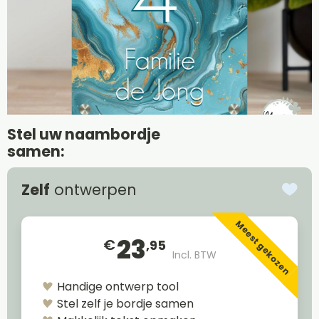
Stel uw naambordje
samen:
Zelf
ontwerpen
Meest gekozen
23
€
,95
Incl. BTW
Handige ontwerp tool
Stel zelf je bordje samen