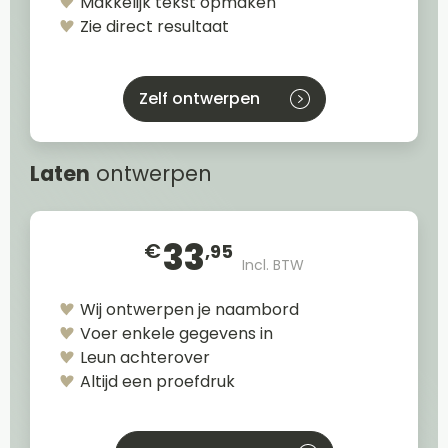
Makkelijk tekst opmaken
Zie direct resultaat
Zelf ontwerpen
Laten
ontwerpen
33
€
,95
Incl. BTW
Wij ontwerpen je naambord
Voer enkele gegevens in
Leun achterover
Altijd een proefdruk