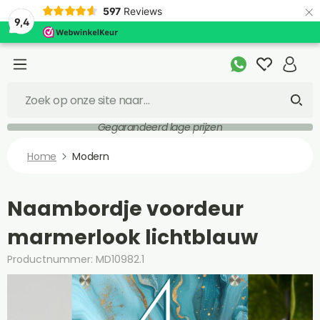
×
597
Reviews
9,4
Gegarandeerd lage prijzen
Home
Modern
Naambordje voordeur
marmerlook lichtblauw
Productnummer: MD10982.1